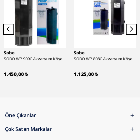
Sobo
Sobo
SOBO WP 909C Akvaryum Köşe İç Filtre 1600 l/h 28w
SOBO WP 808C Akvaryum Köşe İç Filtre 800 l/h 15w
1.450,00 ₺
1.125,00 ₺
Öne Çıkanlar
Çok Satan Markalar