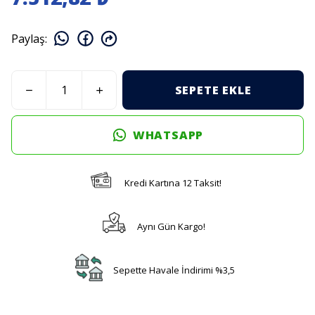
Paylaş
:
SEPETE EKLE
WHATSAPP
Kredi Kartına 12 Taksit!
Aynı Gün Kargo!
Sepette Havale İndirimi %3,5