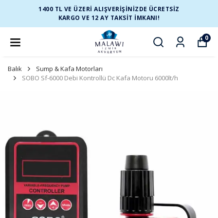
1400 TL VE ÜZERİ ALIŞVERİŞİNİZDE ÜCRETSİZ
KARGO VE 12 AY TAKSİT İMKANI!
0
Balık
Sump & Kafa Motorları
SOBO Sf-6000 Debi Kontrollü Dc Kafa Motoru 6000lt/h