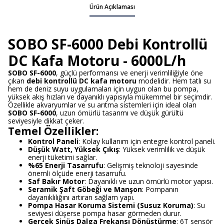
Ürün Açıklaması
SOBO SF-6000 Debi Kontrollü
DC Kafa Motoru - 6000L/h
SOBO SF-6000
, güçlü performansı ve enerji verimliliğiyle öne
çıkan
debi kontrollü DC kafa motoru
modelidir. Hem tatlı su
hem de deniz suyu uygulamaları için uygun olan bu pompa,
yüksek akış hızları ve dayanıklı yapısıyla mükemmel bir seçimdir.
Özellikle akvaryumlar ve su arıtma sistemleri için ideal olan
SOBO SF-6000
, uzun ömürlü tasarımı ve düşük gürültü
seviyesiyle dikkat çeker.
Temel Özellikler:
Kontrol Paneli
: Kolay kullanım için entegre kontrol paneli.
Düşük Watt, Yüksek Çıkış
: Yüksek verimlilik ve düşük
enerji tüketimi sağlar.
%65 Enerji Tasarrufu
: Gelişmiş teknoloji sayesinde
önemli ölçüde enerji tasarrufu.
Saf Bakır Motor
: Dayanıklı ve uzun ömürlü motor yapısı.
Seramik Şaft Göbeği ve Manşon
: Pompanın
dayanıklılığını artıran sağlam yapı.
Pompa Hasar Koruma Sistemi (Susuz Koruma)
: Su
seviyesi düşerse pompa hasar görmeden durur.
Gerçek Sinüs Dalga Frekansı Dönüştürme
: 6T sensör