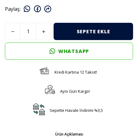
Paylaş
:
SEPETE EKLE
WHATSAPP
Kredi Kartına 12 Taksit!
Aynı Gün Kargo!
Sepette Havale İndirimi %3,5
Ürün Açıklaması