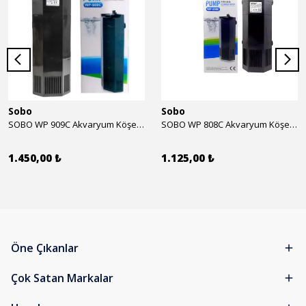
Sobo
Sobo
SOBO WP 909C Akvaryum Köşe İç Filtre 1600 l/h 28w
SOBO WP 808C Akvaryum Köşe İç Filtre 800 l/h 15w
1.450,00 ₺
1.125,00 ₺
Öne Çıkanlar
Çok Satan Markalar