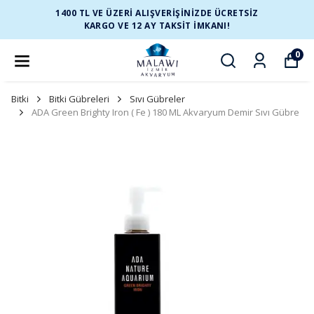
1400 TL VE ÜZERİ ALIŞVERİŞİNİZDE ÜCRETSİZ
KARGO VE 12 AY TAKSİT İMKANI!
0
Bitki
Bitki Gübreleri
Sıvı Gübreler
ADA Green Brighty Iron ( Fe ) 180 ML Akvaryum Demir Sıvı Gübre