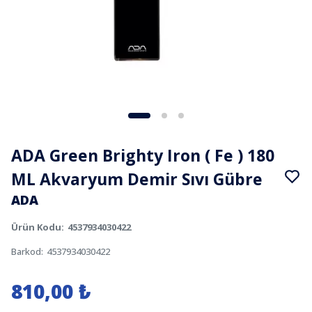
ADA Green Brighty Iron ( Fe ) 180
ML Akvaryum Demir Sıvı Gübre
ADA
Ürün Kodu
:
4537934030422
Barkod
:
4537934030422
810,00 ₺