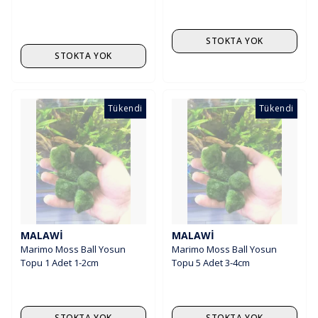
STOKTA YOK
STOKTA YOK
Tükendi
Tükendi
MALAWI
MALAWI
Marimo Moss Ball Yosun
Marimo Moss Ball Yosun
Topu 1 Adet 1-2cm
Topu 5 Adet 3-4cm
STOKTA YOK
STOKTA YOK