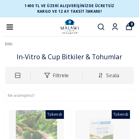
1400 TL VE ÜZERİ ALIŞVERİŞİNİZDE ÜCRETSİZ
KARGO VE 12 AY TAKSİT İMKANI!
0
Bitki
In-Vitro & Cup Bitkiler & Tohumlar
Filtrele
Sırala
Tükendi
Tükendi