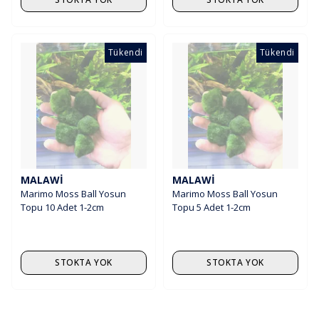
Tükendi
Tükendi
MALAWI
MALAWI
Marimo Moss Ball Yosun
Marimo Moss Ball Yosun
Topu 10 Adet 1-2cm
Topu 5 Adet 1-2cm
STOKTA YOK
STOKTA YOK