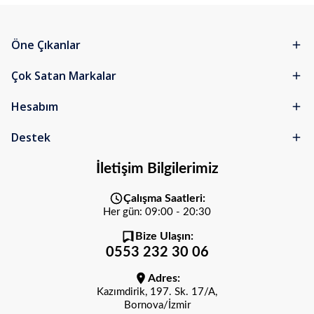
Öne Çıkanlar
Çok Satan Markalar
Hesabım
Destek
İletişim Bilgilerimiz
Çalışma Saatleri:
Her gün: 09:00 - 20:30
Bize Ulaşın:
0553 232 30 06
Adres:
Kazımdirik, 197. Sk. 17/A,
Bornova/İzmir