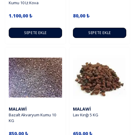
Kumu 10 Lt Kova
1.100,00 ₺
80,00 ₺
SEPETE EKLE
SEPETE EKLE
MALAWI
MALAWI
Bazalt Akvaryum Kumu 10
Lav Kırığı 5 KG
KG
850,00 ₺
650,00 ₺