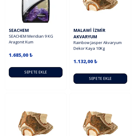
SEACHEM
MALAWI İZMIR
SEACHEM Meridian 9 KG
AKVARYUM
Aragonit Kum
Rainbow Jasper Akvaryum
Dekor Kaya 10Kg
1.685,00 ₺
1.132,00 ₺
SEPETE EKLE
SEPETE EKLE