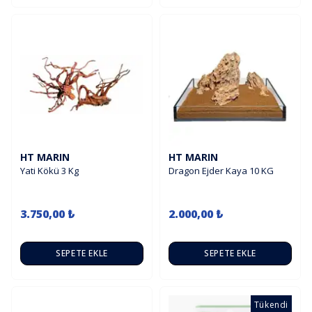
HT MARIN
HT MARIN
Yati Kökü 3 Kg
Dragon Ejder Kaya 10 KG
3.750,00 ₺
2.000,00 ₺
SEPETE EKLE
SEPETE EKLE
Tükendi