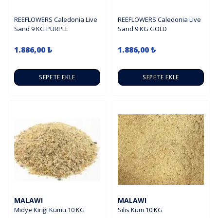
REEFLOWERS Caledonia Live
REEFLOWERS Caledonia Live
Sand 9 KG PURPLE
Sand 9 KG GOLD
1.886,00 ₺
1.886,00 ₺
SEPETE EKLE
SEPETE EKLE
MALAWI
MALAWI
Midye Kırığı Kumu 10 KG
Silis Kum 10 KG