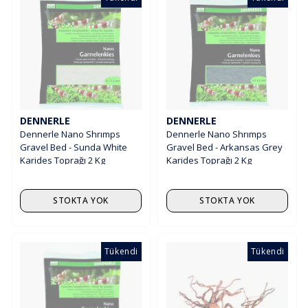
DENNERLE
DENNERLE
Dennerle Nano Shrımps
Dennerle Nano Shrımps
Gravel Bed - Sunda White
Gravel Bed - Arkansas Grey
Karides Toprağı 2 Kg
Karides Toprağı 2 Kg
STOKTA YOK
STOKTA YOK
Tükendi
Tükendi