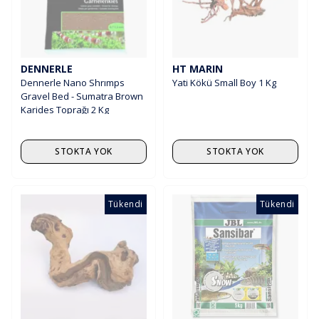
DENNERLE
HT MARIN
Dennerle Nano Shrımps
Yati Kökü Small Boy 1 Kg
Gravel Bed - Sumatra Brown
Karides Toprağı 2 Kg
STOKTA YOK
STOKTA YOK
Tükendi
Tükendi