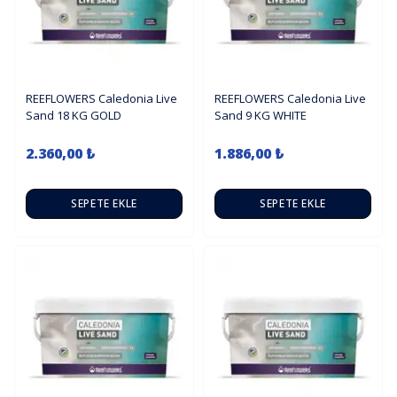
REEFLOWERS Caledonia Live
REEFLOWERS Caledonia Live
Sand 18 KG GOLD
Sand 9 KG WHITE
2.360,00 ₺
1.886,00 ₺
SEPETE EKLE
SEPETE EKLE