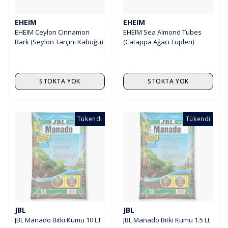
EHEIM
EHEIM
EHEIM Ceylon Cinnamon
EHEIM Sea Almond Tubes
Bark (Seylon Tarçını Kabuğu)
(Catappa Ağacı Tüpleri)
STOKTA YOK
STOKTA YOK
Tükendi
Tükendi
JBL
JBL
JBL Manado Bitki Kumu 10 LT
JBL Manado Bitki Kumu 1.5 Lt