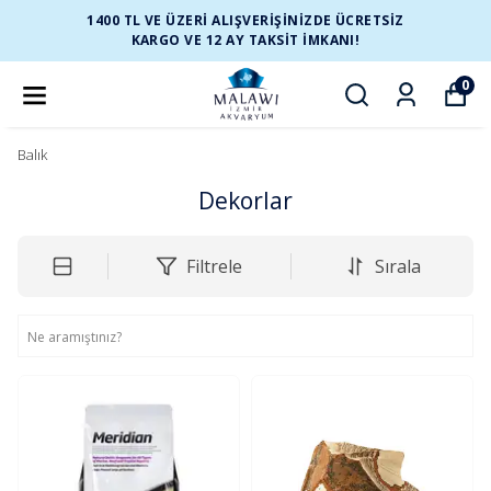
1400 TL VE ÜZERİ ALIŞVERİŞİNİZDE ÜCRETSİZ
KARGO VE 12 AY TAKSİT İMKANI!
0
Balık
Dekorlar
Filtrele
Sırala