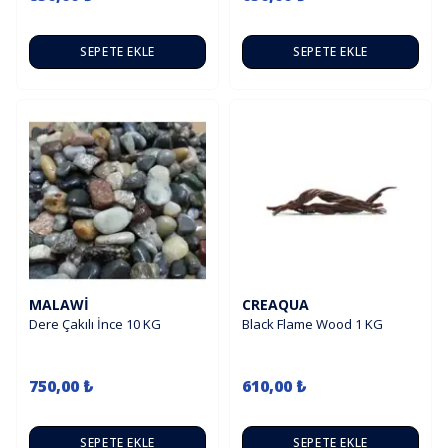
SEPETE EKLE
SEPETE EKLE
MALAWI
CREAQUA
Dere Çakılı İnce 10 KG
Black Flame Wood 1 KG
750,00 ₺
610,00 ₺
SEPETE EKLE
SEPETE EKLE