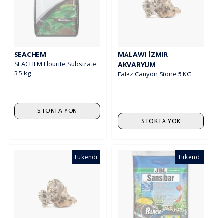
SEACHEM
MALAWI İZMIR
SEACHEM Flourite Substrate
AKVARYUM
3,5 kg
Falez Canyon Stone 5 KG
STOKTA YOK
STOKTA YOK
Tükendi
Tükendi