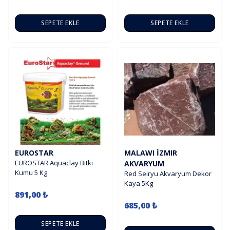
SEPETE EKLE
SEPETE EKLE
EUROSTAR
MALAWI İZMIR
EUROSTAR Aquaclay Bitki
AKVARYUM
Kumu 5 Kg
Red Seiryu Akvaryum Dekor
Kaya 5Kg
891,00 ₺
685,00 ₺
SEPETE EKLE