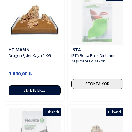
HT MARIN
İSTA
Dragon Ejder Kaya 5 KG
ISTA Betta Balık Dinlenme
Yeşil Yaprak Dekor
1.000,00 ₺
STOKTA YOK
SEPETE EKLE
Tükendi
Tükendi