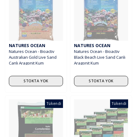
NATURES OCEAN
NATURES OCEAN
Natures Ocean - Bioactiv
Natures Ocean - Bioactiv
Australian Gold Live Sand
Black Beach Live Sand Canlı
Canlı Aragonit Kum
Aragonit Kum
STOKTA YOK
STOKTA YOK
Tükendi
Tükendi