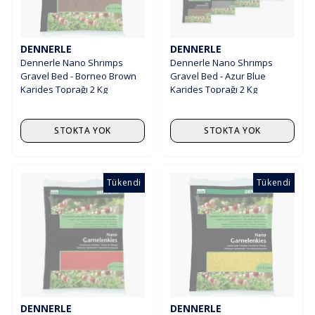
DENNERLE
DENNERLE
Dennerle Nano Shrımps
Dennerle Nano Shrımps
Gravel Bed - Borneo Brown
Gravel Bed - Azur Blue
Karides Toprağı 2 Kg
Karides Toprağı 2 Kg
STOKTA YOK
STOKTA YOK
Tükendi
Tükendi
DENNERLE
DENNERLE