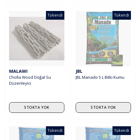
Tükendi
Tükendi
MALAWI
JBL
Cholla Wood Doğal Su
JBL Manado 5 L Bitki Kumu
Düzenleyici
STOKTA YOK
STOKTA YOK
Tükendi
Tükendi