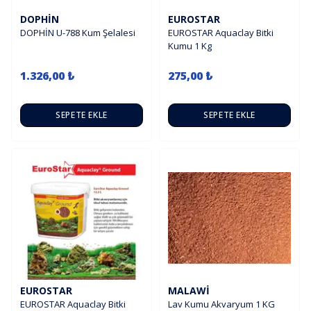
DOPHIN
EUROSTAR
DOPHİN U-788 Kum Şelalesi
EUROSTAR Aquaclay Bitki
Kumu 1 Kg
1.326,00 ₺
275,00 ₺
SEPETE EKLE
SEPETE EKLE
EUROSTAR
MALAWI
EUROSTAR Aquaclay Bitki
Lav Kumu Akvaryum 1 KG