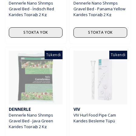
Dennerle Nano Shrımps
Dennerle Nano Shrımps
Gravel Bed - İndisch Red
Gravel Bed - Panama Yellow
Karides Toprağı 2 Kg
Karides Toprağı 2 Kg
STOKTA YOK
STOKTA YOK
Tükendi
Tükendi
DENNERLE
VIV
Dennerle Nano Shrımps
VIV Hurl Food Pipe Cam
Gravel Bed - Java Green
Karides Besleme Tüpü
Karides Toprağı 2 Kg