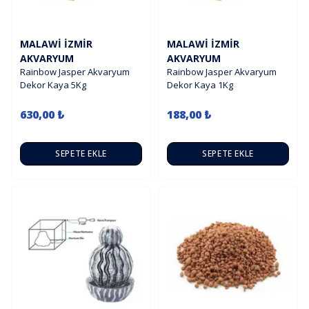
MALAWI İZMIR
MALAWI İZMIR
AKVARYUM
AKVARYUM
Rainbow Jasper Akvaryum
Rainbow Jasper Akvaryum
Dekor Kaya 5Kg
Dekor Kaya 1Kg
630,00 ₺
188,00 ₺
SEPETE EKLE
SEPETE EKLE