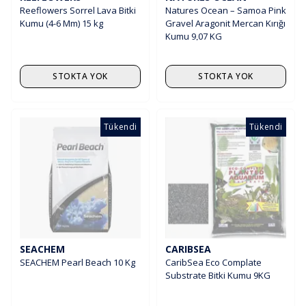
Reeflowers Sorrel Lava Bitki
Natures Ocean – Samoa Pink
Kumu (4-6 Mm) 15 kg
Gravel Aragonit Mercan Kırığı
Kumu 9,07 KG
STOKTA YOK
STOKTA YOK
Tükendi
Tükendi
SEACHEM
CARIBSEA
SEACHEM Pearl Beach 10 Kg
CaribSea Eco Complate
Substrate Bitki Kumu 9KG