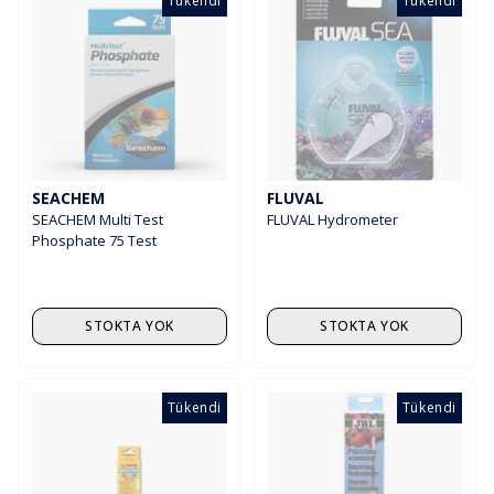
Tükendi
Tükendi
SEACHEM
FLUVAL
SEACHEM Multi Test
FLUVAL Hydrometer
Phosphate 75 Test
STOKTA YOK
STOKTA YOK
Tükendi
Tükendi