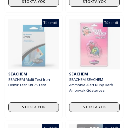
STOKTA YOK
STOKTA YOK
Tükendi
Tükendi
SEACHEM
SEACHEM
SEACHEM Multi Test Iron
SEACHEM SEACHEM
Demir Test Kiti 75 Test
Ammonia Alert Ruby Barb
Amonyak Göstergesi
STOKTA YOK
STOKTA YOK