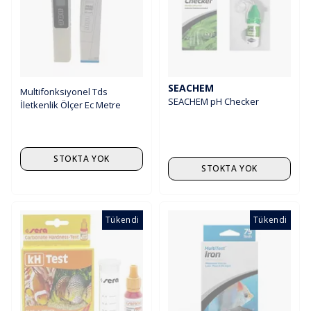
SEACHEM
Multifonksiyonel Tds
SEACHEM pH Checker
İletkenlik Ölçer Ec Metre
STOKTA YOK
STOKTA YOK
Tükendi
Tükendi