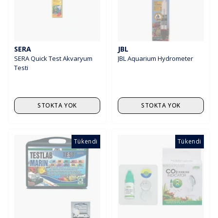
SERA
JBL
SERA Quick Test Akvaryum
JBL Aquarium Hydrometer
Testi
STOKTA YOK
STOKTA YOK
Tükendi
Tükendi