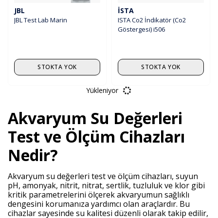
JBL
İSTA
JBL Test Lab Marin
ISTA Co2 İndikatör (Co2
Göstergesi) i506
STOKTA YOK
STOKTA YOK
Yükleniyor
Akvaryum Su Değerleri
Test ve Ölçüm Cihazları
Nedir?
Akvaryum su değerleri test ve ölçüm cihazları, suyun
pH, amonyak, nitrit, nitrat, sertlik, tuzluluk ve klor gibi
kritik parametrelerini ölçerek akvaryumun sağlıklı
dengesini korumanıza yardımcı olan araçlardır. Bu
cihazlar sayesinde su kalitesi düzenli olarak takip edilir,