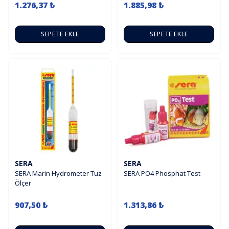
1.276,37 ₺
1.885,98 ₺
SEPETE EKLE
SEPETE EKLE
SERA
SERA
SERA Marin Hydrometer Tuz
SERA PO4 Phosphat Test
Ölçer
907,50 ₺
1.313,86 ₺