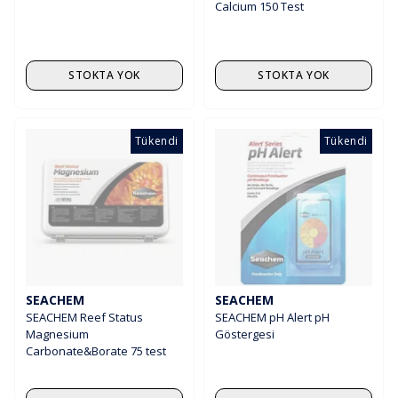
Calcium 150 Test
STOKTA YOK
STOKTA YOK
Tükendi
Tükendi
SEACHEM
SEACHEM
SEACHEM Reef Status
SEACHEM pH Alert pH
Magnesium
Göstergesi
Carbonate&Borate 75 test