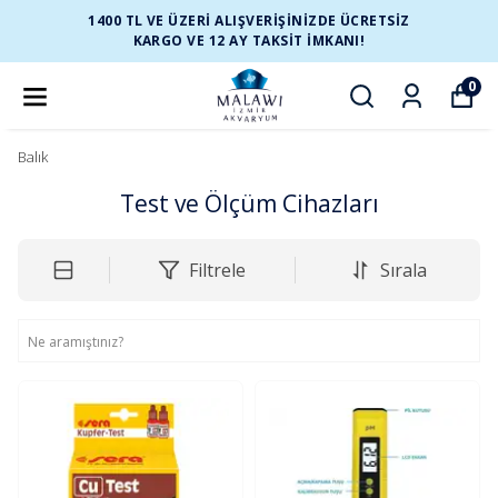
1400 TL VE ÜZERİ ALIŞVERİŞİNİZDE ÜCRETSİZ
KARGO VE 12 AY TAKSİT İMKANI!
0
Balık
Test ve Ölçüm Cihazları
Filtrele
Sırala