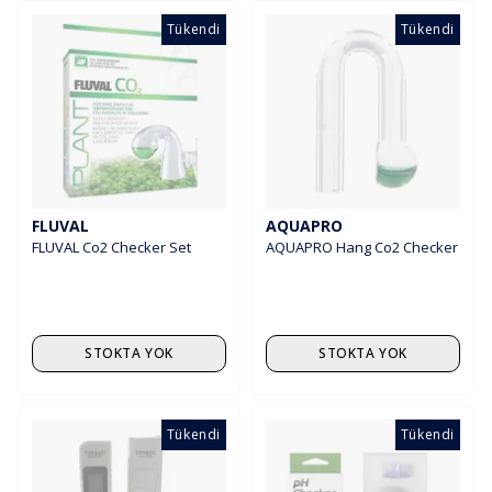
Tükendi
Tükendi
FLUVAL
AQUAPRO
FLUVAL Co2 Checker Set
AQUAPRO Hang Co2 Checker
STOKTA YOK
STOKTA YOK
Tükendi
Tükendi