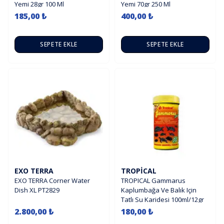
Yemi 28gr 100 Ml
Yemi 70gr 250 Ml
185,00 ₺
400,00 ₺
SEPETE EKLE
SEPETE EKLE
EXO TERRA
TROPICAL
EXO TERRA Corner Water
TROPICAL Gammarus
Dish XL PT2829
Kaplumbağa Ve Balık Için
Tatlı Su Karidesi 100ml/12gr
2.800,00 ₺
180,00 ₺