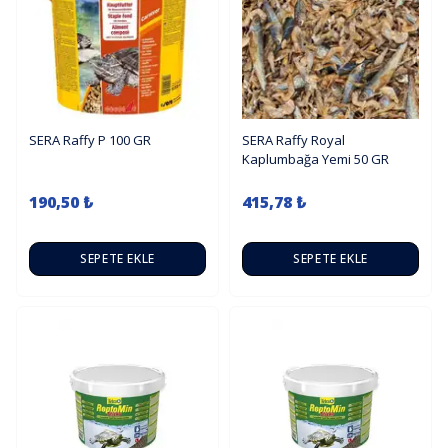
SERA Raffy P 100 GR
SERA Raffy Royal
Kaplumbağa Yemi 50 GR
190,50 ₺
415,78 ₺
SEPETE EKLE
SEPETE EKLE