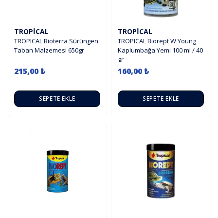
TROPICAL
TROPICAL
TROPICAL Bioterra Sürüngen
TROPICAL Biorept W Young
Taban Malzemesi 650gr
Kaplumbağa Yemi 100 ml / 40
gr
215,00 ₺
160,00 ₺
SEPETE EKLE
SEPETE EKLE