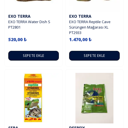
EXO TERRA
EXO TERRA
EXO TERRA Water Dish S
EXO TERRA Reptile Cave
PT2801
Sürüngen Mağarası XL
PT2933
520,00 ₺
1.470,00 ₺
SEPETE EKLE
SEPETE EKLE
SERA
DEEPFIX