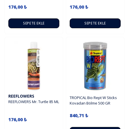
176,00 ₺
176,00 ₺
SEPETE EKLE
SEPETE EKLE
REEFLOWERS
TROPICAL Bio Rept W Sticks
REEFLOWERS Mr. Turtle 85 ML
Kovadan Bölme 500 GR
840,71 ₺
176,00 ₺