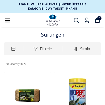
1400 TL VE ÜZERİ ALIŞVERİŞİNİZDE ÜCRETSİZ
KARGO VE 12 AY TAKSİT İMKANI!
0
Sürüngen
Filtrele
Sırala