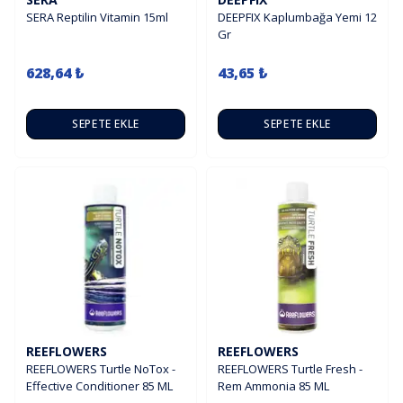
SERA Reptilin Vitamin 15ml
DEEPFIX Kaplumbağa Yemi 12
Gr
628,64 ₺
43,65 ₺
SEPETE EKLE
SEPETE EKLE
REEFLOWERS
REEFLOWERS
REEFLOWERS Turtle NoTox -
REEFLOWERS Turtle Fresh -
Effective Conditioner 85 ML
Rem Ammonia 85 ML