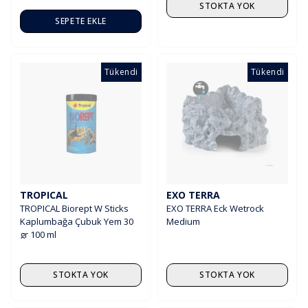
STOKTA YOK
SEPETE EKLE
Tükendi
Tükendi
TROPICAL
EXO TERRA
TROPICAL Biorept W Sticks
EXO TERRA Eck Wetrock
Kaplumbağa Çubuk Yem 30
Medium
gr 100 ml
STOKTA YOK
STOKTA YOK