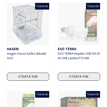
Tükendi
Tükendi
HAGEN
EXO TERRA
Hagen Vision Kafes (Model
EXO TERRA Reptile UVB150 25
S01)
W UVB Lamba PT2189
STOKTA YOK
STOKTA YOK
Tükendi
Tükendi