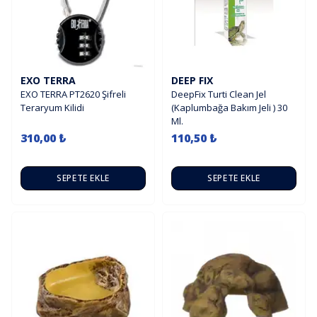
EXO TERRA
DEEP FIX
EXO TERRA PT2620 Şifreli
DeepFix Turti Clean Jel
Teraryum Kilidi
(Kaplumbağa Bakım Jeli ) 30
Ml.
310,00 ₺
110,50 ₺
SEPETE EKLE
SEPETE EKLE