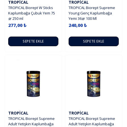
TROPICAL
TROPICAL
TROPICAL Biorept W Sticks
TROPICAL Biorept Supreme
Kaplumbağa Çubuk Yem 75
Young Genç Kaplumbağa
gr 250 ml
Yemi 36gr 100 Ml
277,00 ₺
240,00 ₺
SEPETE EKLE
SEPETE EKLE
TROPICAL
TROPICAL
TROPICAL Biorept Supreme
TROPICAL Biorept Supreme
Adult Yetişkin Kaplumbağa
Adult Yetişkin Kaplumbağa