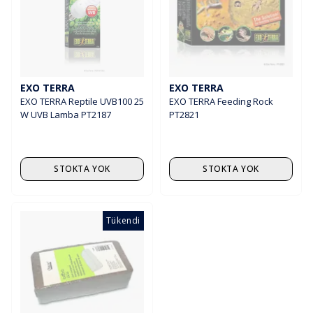
EXO TERRA
EXO TERRA
EXO TERRA Reptile UVB100 25
EXO TERRA Feeding Rock
W UVB Lamba PT2187
PT2821
STOKTA YOK
STOKTA YOK
Tükendi