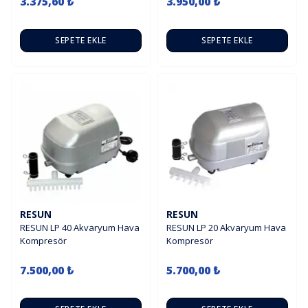
3.375,60 ₺
3.950,00 ₺
SEPETE EKLE
SEPETE EKLE
RESUN
RESUN
RESUN LP 40 Akvaryum Hava
RESUN LP 20 Akvaryum Hava
Kompresör
Kompresör
7.500,00 ₺
5.700,00 ₺