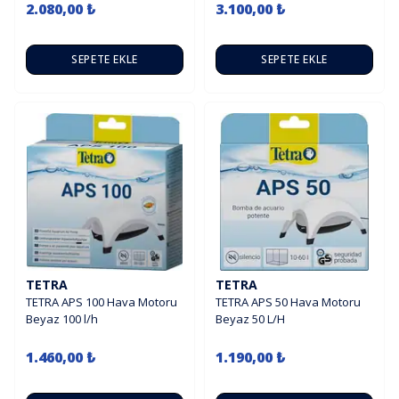
2.080,00 ₺
3.100,00 ₺
SEPETE EKLE
SEPETE EKLE
TETRA
TETRA
TETRA APS 100 Hava Motoru
TETRA APS 50 Hava Motoru
Beyaz 100 l/h
Beyaz 50 L/H
1.460,00 ₺
1.190,00 ₺