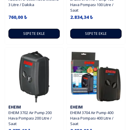
3 Litre / Dakika
Hava Pompası 100 Litre /
Saat
760,00 ₺
2.834,34 ₺
SEPETE EKLE
SEPETE EKLE
EHEIM
EHEIM
EHEIM 3702 Air Pump 200
EHEIM 3704 Air Pump 400
Hava Pompası 200 Litre /
Hava Pompası 400 Litre /
Saat
Saat