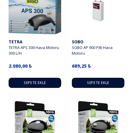
TETRA
SOBO
TETRA APS 300 Hava Motoru
SOBO AP 900 Pilli Hava
300 L/H
Motoru
2.080,00 ₺
689,25 ₺
SEPETE EKLE
SEPETE EKLE