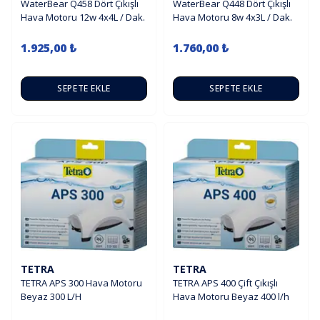
WaterBear Q458 Dört Çıkışlı
WaterBear Q448 Dört Çıkışlı
Hava Motoru 12w 4x4L / Dak.
Hava Motoru 8w 4x3L / Dak.
1.925,00 ₺
1.760,00 ₺
SEPETE EKLE
SEPETE EKLE
TETRA
TETRA
TETRA APS 300 Hava Motoru
TETRA APS 400 Çift Çıkışlı
Beyaz 300 L/H
Hava Motoru Beyaz 400 l/h