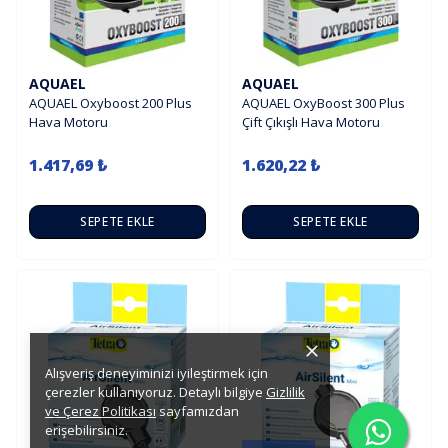
AQUAEL
AQUAEL
AQUAEL Oxyboost 200 Plus
AQUAEL OxyBoost 300 Plus
Hava Motoru
Çift Çıkışlı Hava Motoru
1.417,69 ₺
1.620,22 ₺
SEPETE EKLE
SEPETE EKLE
Alışveriş deneyiminizi iyileştirmek için
çerezler kullanıyoruz. Detaylı bilgiye
Gizlilik
ve Çerez Politikası
sayfamızdan
erişebilirsiniz.