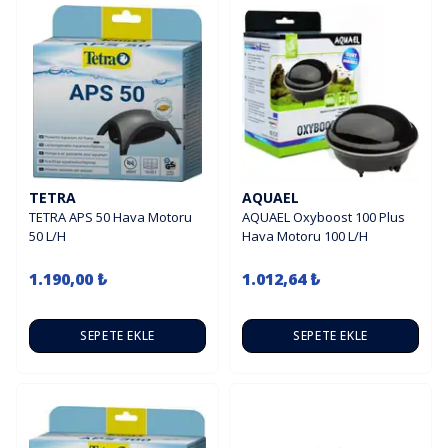
TETRA
AQUAEL
TETRA APS 50 Hava Motoru
AQUAEL Oxyboost 100 Plus
50 L/H
Hava Motoru 100 L/H
1.190,00 ₺
1.012,64 ₺
SEPETE EKLE
SEPETE EKLE