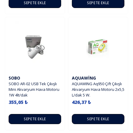
SEPETE EKLE
SEPETE EKLE
SOBO
AQUAWING
SOBO AR-02 USB Tek Çıkışlı
AQUAWING Aq950 Çift Çıkışlı
Mini Akvaryum Hava Motoru
Akvaryum Hava Motoru 2x5,5
1W 4lt/dak
L/dak 5 W.
355,05 ₺
426,37 ₺
SEPETE EKLE
SEPETE EKLE