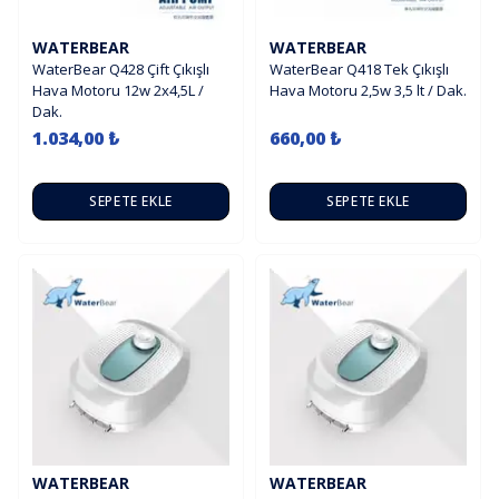
WATERBEAR
WATERBEAR
WaterBear Q428 Çift Çıkışlı
WaterBear Q418 Tek Çıkışlı
Hava Motoru 12w 2x4,5L /
Hava Motoru 2,5w 3,5 lt / Dak.
Dak.
1.034,00 ₺
660,00 ₺
SEPETE EKLE
SEPETE EKLE
WATERBEAR
WATERBEAR