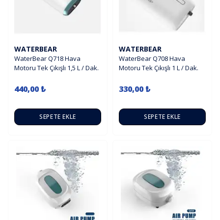
WATERBEAR
WATERBEAR
WaterBear Q718 Hava
WaterBear Q708 Hava
Motoru Tek Çıkışlı 1,5 L / Dak.
Motoru Tek Çıkışlı 1 L / Dak.
440,00 ₺
330,00 ₺
SEPETE EKLE
SEPETE EKLE