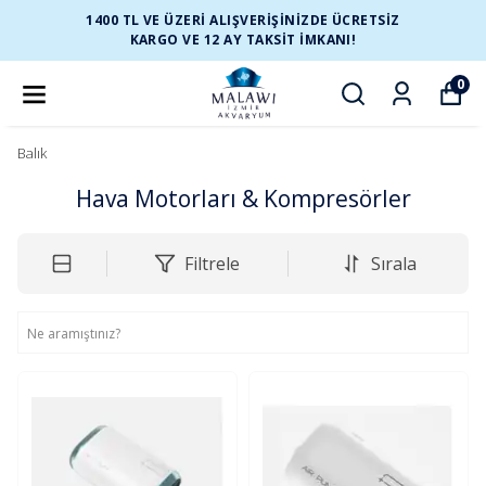
1400 TL VE ÜZERİ ALIŞVERİŞİNİZDE ÜCRETSİZ
KARGO VE 12 AY TAKSİT İMKANI!
0
Balık
Hava Motorları & Kompresörler
Filtrele
Sırala