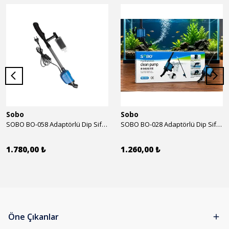
Sobo
Sobo
SOBO BO-058 Adaptörlü Dip Sifonu 2000 Lth 32 W
SOBO BO-028 Adaptörlü Dip Sifonu 1700 Lth 28 W
1.780,00 ₺
1.260,00 ₺
Öne Çıkanlar