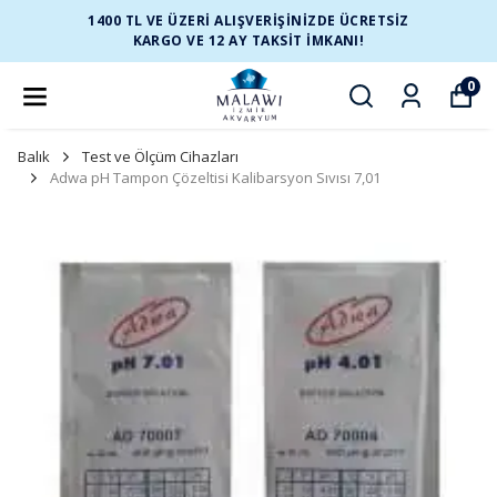
1400 TL VE ÜZERİ ALIŞVERİŞİNİZDE ÜCRETSİZ
KARGO VE 12 AY TAKSİT İMKANI!
0
Balık
Test ve Ölçüm Cihazları
Adwa pH Tampon Çözeltisi Kalibarsyon Sıvısı 7,01