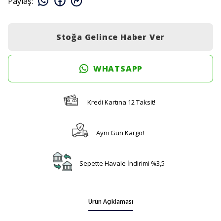
Paylaş
:
Stoğa Gelince Haber Ver
WHATSAPP
Kredi Kartına 12 Taksit!
Aynı Gün Kargo!
Sepette Havale İndirimi %3,5
Ürün Açıklaması