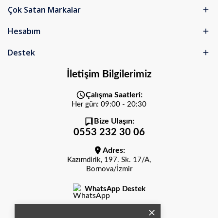
Çok Satan Markalar
Hesabım
Destek
İletişim Bilgilerimiz
Çalışma Saatleri:
Her gün: 09:00 - 20:30
Bize Ulaşın:
0553 232 30 06
Adres:
Kazımdirik, 197. Sk. 17/A,
Bornova/İzmir
WhatsApp Destek