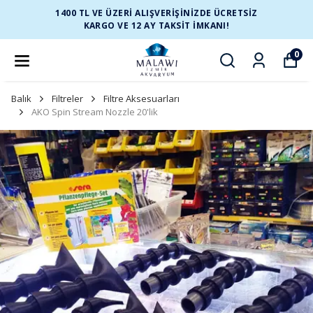
1400 TL VE ÜZERİ ALIŞVERİŞİNİZDE ÜCRETSİZ
KARGO VE 12 AY TAKSİT İMKANI!
0
Balık
Filtreler
Filtre Aksesuarları
AKO Spin Stream Nozzle 20'lik