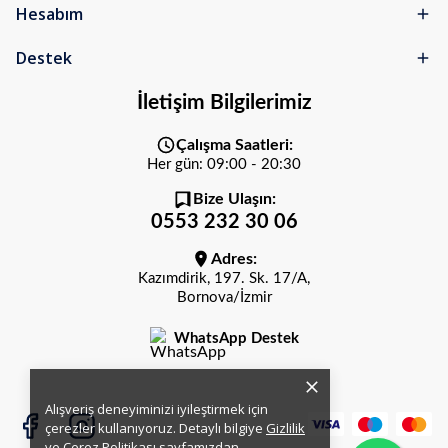
Hesabım
Destek
İletişim Bilgilerimiz
Çalışma Saatleri:
Her gün: 09:00 - 20:30
Bize Ulaşın:
0553 232 30 06
Adres:
Kazımdirik, 197. Sk. 17/A,
Bornova/İzmir
WhatsApp Destek
Alışveriş deneyiminizi iyileştirmek için
çerezler kullanıyoruz. Detaylı bilgiye
Gizlilik
ve Çerez Politikası
sayfamızdan