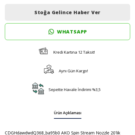
Stoğa Gelince Haber Ver
WHATSAPP
Kredi Kartına 12 Taksit!
Aynı Gün Kargo!
Sepette Havale İndirimi %3,5
Ürün Açıklaması
CDGHdawdwdQ368_ba95b0 AKO Spin Stream Nozzle 20'lik