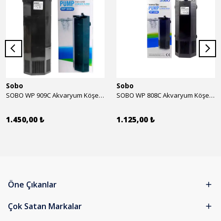
Sobo
Sobo
SOBO WP 909C Akvaryum Köşe İç Filtre 1600 l/h 28w
SOBO WP 808C Akvaryum Köşe İç Filtre 800 l/h 15w
1.450,00 ₺
1.125,00 ₺
Öne Çıkanlar
Çok Satan Markalar