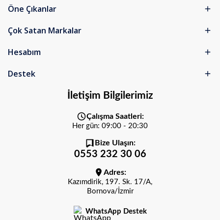
Öne Çıkanlar
Çok Satan Markalar
Hesabım
Destek
İletişim Bilgilerimiz
Çalışma Saatleri:
Her gün: 09:00 - 20:30
Bize Ulaşın:
0553 232 30 06
Adres:
Kazımdirik, 197. Sk. 17/A,
Bornova/İzmir
WhatsApp Destek