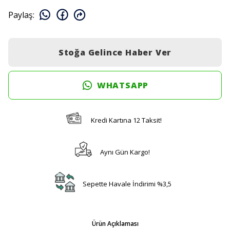
Paylaş
:
Stoğa Gelince Haber Ver
WHATSAPP
Kredi Kartına 12 Taksit!
Aynı Gün Kargo!
Sepette Havale İndirimi %3,5
Ürün Açıklaması