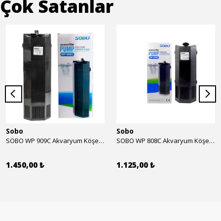
Çok Satanlar
Sobo
Sobo
SOBO WP 909C Akvaryum Köşe İç Filtre 1600 l/h 28w
SOBO WP 808C Akvaryum Köşe İç Filtre 800 l/h 15w
1.450,00 ₺
1.125,00 ₺