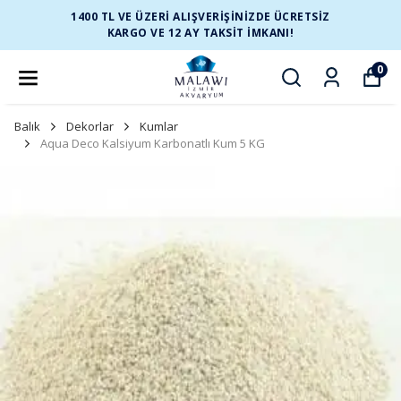
1400 TL VE ÜZERİ ALIŞVERİŞİNİZDE ÜCRETSİZ
KARGO VE 12 AY TAKSİT İMKANI!
0
Balık
Dekorlar
Kumlar
Aqua Deco Kalsiyum Karbonatlı Kum 5 KG