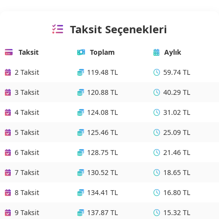
Taksit Seçenekleri
Taksit
Toplam
Aylık
2 Taksit
119.48 TL
59.74 TL
3 Taksit
120.88 TL
40.29 TL
4 Taksit
124.08 TL
31.02 TL
5 Taksit
125.46 TL
25.09 TL
6 Taksit
128.75 TL
21.46 TL
7 Taksit
130.52 TL
18.65 TL
8 Taksit
134.41 TL
16.80 TL
9 Taksit
137.87 TL
15.32 TL