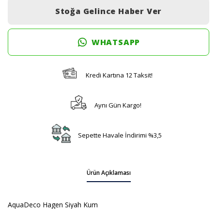
Stoğa Gelince Haber Ver
WHATSAPP
Kredi Kartına 12 Taksit!
Aynı Gün Kargo!
Sepette Havale İndirimi %3,5
Ürün Açıklaması
AquaDeco Hagen Siyah Kum