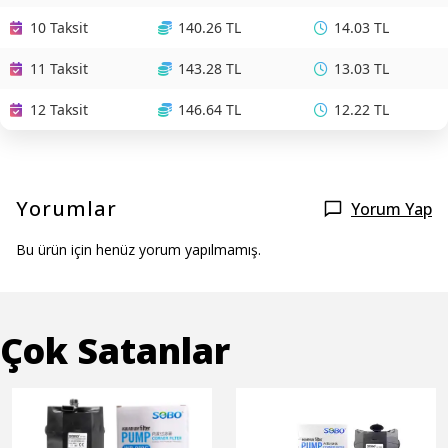
10 Taksit
140.26 TL
14.03 TL
11 Taksit
143.28 TL
13.03 TL
12 Taksit
146.64 TL
12.22 TL
Yorumlar
Yorum Yap
Bu ürün için henüz yorum yapılmamış.
Çok Satanlar