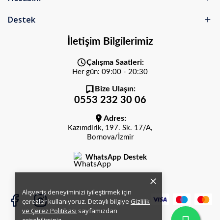
Destek
İletişim Bilgilerimiz
Çalışma Saatleri:
Her gün: 09:00 - 20:30
Bize Ulaşın:
0553 232 30 06
Adres:
Kazımdirik, 197. Sk. 17/A,
Bornova/İzmir
WhatsApp Destek
Alışveriş deneyiminizi iyileştirmek için
çerezler kullanıyoruz. Detaylı bilgiye
Gizlilik
ve Çerez Politikası
sayfamızdan