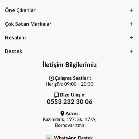
Öne Çıkanlar
Çok Satan Markalar
Hesabım
Destek
İletişim Bilgilerimiz
Çalışma Saatleri:
Her gün: 09:00 - 20:30
Bize Ulaşın:
0553 232 30 06
Adres:
Kazımdirik, 197. Sk. 17/A,
Bornova/İzmir
WhatsApp Destek