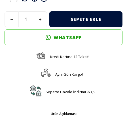
SEPETE EKLE
WHATSAPP
Kredi Kartına 12 Taksit!
Aynı Gün Kargo!
Sepette Havale İndirimi %3,5
Ürün Açıklaması