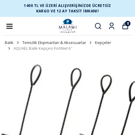
1400 TL VE ÜZERİ ALIŞVERİŞİNİZDE ÜCRETSİZ
KARGO VE 12 AY TAKSİT İMKANI!
0
Balık
Temizlik Ekipmanları & Aksesuarlar
Kepçeler
AQUAEL Balık Kepçesi FishNet 6''