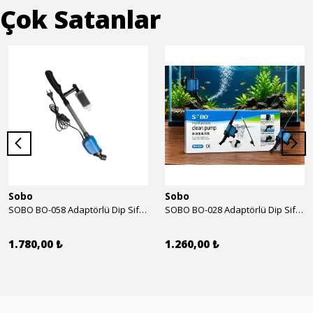
Çok Satanlar
Sobo
Sobo
SOBO BO-058 Adaptörlü Dip Sifonu 2000 Lth 32 W
SOBO BO-028 Adaptörlü Dip Sifonu 1700 Lth 28 W
1.780,00 ₺
1.260,00 ₺