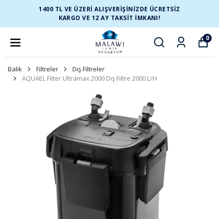
1400 TL VE ÜZERİ ALIŞVERİŞİNİZDE ÜCRETSİZ
KARGO VE 12 AY TAKSİT İMKANI!
0
Balık
Filtreler
Dış Filtreler
AQUAEL Filter Ultramax 2000 Dış Filtre 2000 L/H