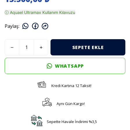
ⓘ Aquael Ultramax Kullanım Kılavuzu
Paylaş
:
SEPETE EKLE
WHATSAPP
Kredi Kartına 12 Taksit!
Aynı Gün Kargo!
Sepette Havale İndirimi %3,5