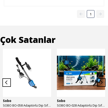
1
Çok Satanlar
Sobo
Sobo
SOBO BO-058 Adaptörlü Dip Sifonu 2000 Lth 32 W
SOBO BO-028 Adaptörlü Dip Sifonu 1700 Lth 28 W