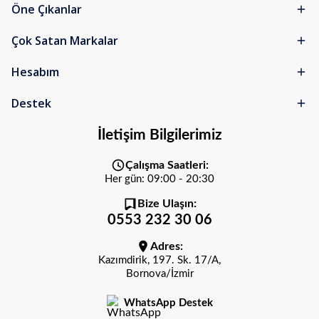
Öne Çıkanlar
Çok Satan Markalar
Hesabım
Destek
İletişim Bilgilerimiz
Çalışma Saatleri:
Her gün: 09:00 - 20:30
Bize Ulaşın:
0553 232 30 06
Adres:
Kazımdirik, 197. Sk. 17/A,
Bornova/İzmir
WhatsApp Destek