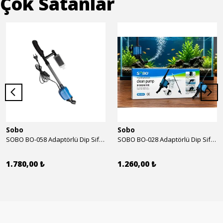
Çok Satanlar
Sobo
Sobo
SOBO BO-058 Adaptörlü Dip Sifonu 2000 Lth 32 W
SOBO BO-028 Adaptörlü Dip Sifonu 1700 Lth 28 W
1.780,00 ₺
1.260,00 ₺