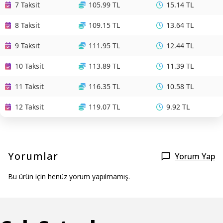
7 Taksit
105.99 TL
15.14 TL
8 Taksit
109.15 TL
13.64 TL
9 Taksit
111.95 TL
12.44 TL
10 Taksit
113.89 TL
11.39 TL
11 Taksit
116.35 TL
10.58 TL
12 Taksit
119.07 TL
9.92 TL
Yorumlar
Yorum Yap
Bu ürün için henüz yorum yapılmamış.