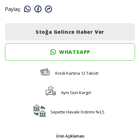
Paylaş
:
Stoğa Gelince Haber Ver
WHATSAPP
Kredi Kartına 12 Taksit!
Aynı Gün Kargo!
Sepette Havale İndirimi %3,5
Ürün Açıklaması