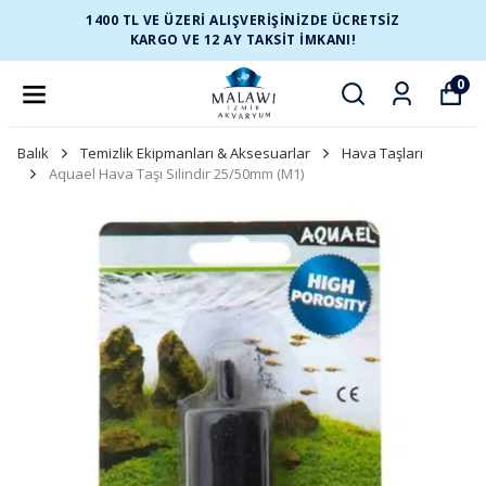
1400 TL VE ÜZERİ ALIŞVERİŞİNİZDE ÜCRETSİZ
KARGO VE 12 AY TAKSİT İMKANI!
0
Balık
Temizlik Ekipmanları & Aksesuarlar
Hava Taşları
Aquael Hava Taşı Silindir 25/50mm (M1)