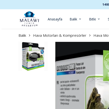
140
Anasayfa
Balık
Bitki
Balık
Hava Motorları & Kompresörler
Hava Mot