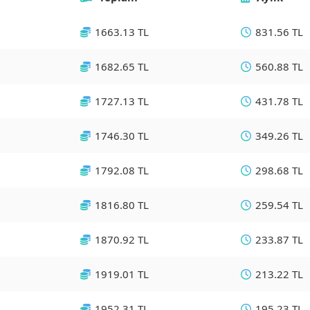
1663.13 TL
831.56 TL
1682.65 TL
560.88 TL
1727.13 TL
431.78 TL
1746.30 TL
349.26 TL
1792.08 TL
298.68 TL
1816.80 TL
259.54 TL
1870.92 TL
233.87 TL
1919.01 TL
213.22 TL
1952.31 TL
195.23 TL