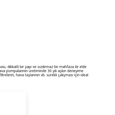
dikkatli bir yapı ve sızdırmaz bir mahfaza ile elde
m hava pompalarının üretiminde 30 yılı aşkın deneyime
relerin, hava taşlarının vb. sürekli çalışması için ideal