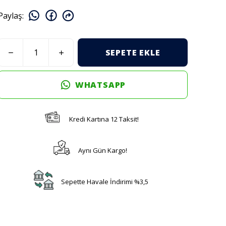
Paylaş
:
SEPETE EKLE
WHATSAPP
Kredi Kartına 12 Taksit!
Aynı Gün Kargo!
Sepette Havale İndirimi %3,5