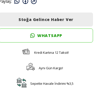
Paylaş
:
Stoğa Gelince Haber Ver
WHATSAPP
Kredi Kartına 12 Taksit!
Aynı Gün Kargo!
Sepette Havale İndirimi %3,5