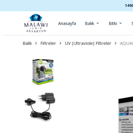
140
Anasayfa
Balık
Bitki
Balık
Filtreler
UV (Ultraviole) Filtreler
AQUAE