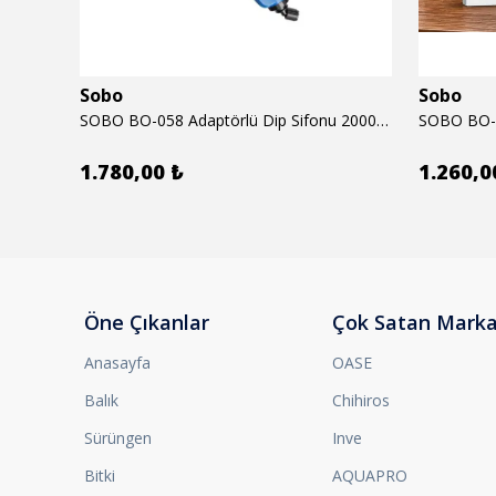
Sobo
Sobo
6mm
SOBO BO-058 Adaptörlü Dip Sifonu 2000 Lth 32 W
1.780,00 ₺
1.260,0
Öne Çıkanlar
Çok Satan Marka
Anasayfa
OASE
Balık
Chihiros
Sürüngen
Inve
Bitki
AQUAPRO