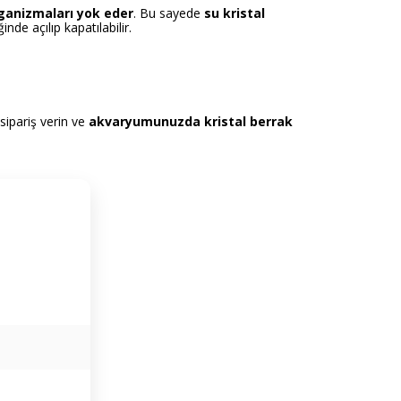
rganizmaları yok eder
. Bu sayede
su kristal
inde açılıp kapatılabilir.
sipariş verin ve
akvaryumunuzda kristal berrak