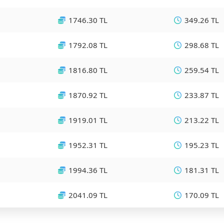
1746.30 TL
349.26 TL
1792.08 TL
298.68 TL
1816.80 TL
259.54 TL
1870.92 TL
233.87 TL
1919.01 TL
213.22 TL
1952.31 TL
195.23 TL
1994.36 TL
181.31 TL
2041.09 TL
170.09 TL