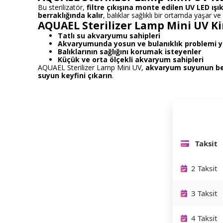
Bu sterilizatör,
filtre çıkışına monte edilen UV LED ışık
berraklığında kalır
, balıklar sağlıklı bir ortamda yaşar
AQUAEL Sterilizer Lamp Mini UV K
Tatlı su akvaryumu sahipleri
Akvaryumunda yosun ve bulanıklık problemi y
Balıklarının sağlığını korumak isteyenler
Küçük ve orta ölçekli akvaryum sahipleri
AQUAEL Sterilizer Lamp Mini UV,
akvaryum suyunun berr
suyun keyfini çıkarın
.
Taksit
2 Taksit
3 Taksit
4 Taksit