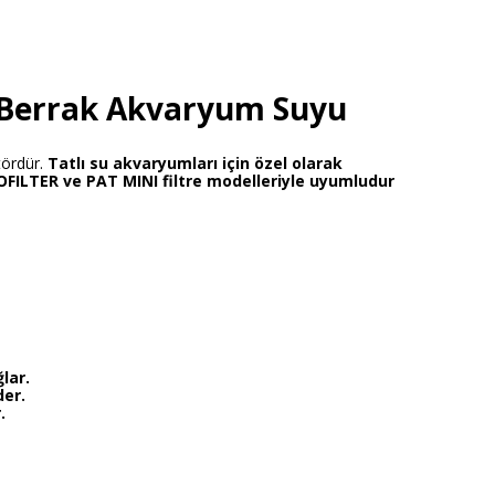
le Berrak Akvaryum Suyu
tördür.
Tatlı su akvaryumları için özel olarak
FILTER ve PAT MINI filtre modelleriyle uyumludur
lar.
der.
.