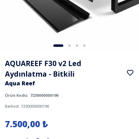
AQUAREEF F30 v2 Led
Aydınlatma - Bitkili
Aqua Reef
Ürün Kodu
:
7230000000196
Barkod
:
7230000000196
7.500,00 ₺