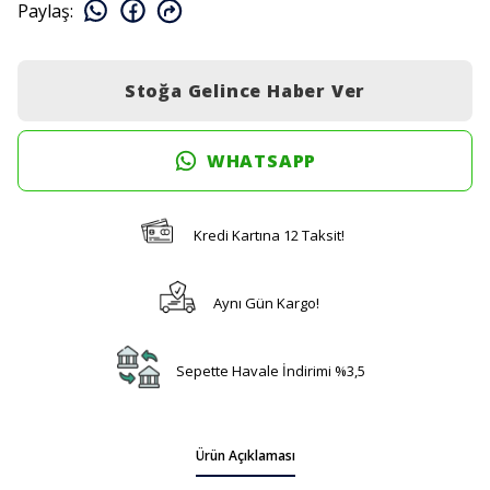
Paylaş
:
Stoğa Gelince Haber Ver
WHATSAPP
Kredi Kartına 12 Taksit!
Aynı Gün Kargo!
Sepette Havale İndirimi %3,5
Ürün Açıklaması