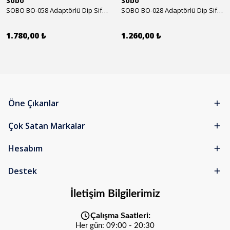
Sobo
Sobo
SOBO BO-058 Adaptörlü Dip Sifonu 2000 Lth 32 W
SOBO BO-028 Adaptörlü Dip Sifonu 1700 Lth 28 W
1.780,00 ₺
1.260,00 ₺
Öne Çıkanlar
Çok Satan Markalar
Hesabım
Destek
İletişim Bilgilerimiz
Çalışma Saatleri:
Her gün: 09:00 - 20:30