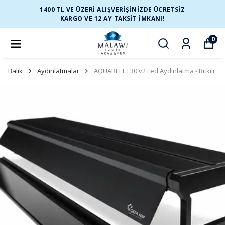
1400 TL VE ÜZERİ ALIŞVERİŞİNİZDE ÜCRETSİZ
KARGO VE 12 AY TAKSİT İMKANI!
0
Balık
Aydınlatmalar
AQUAREEF F30 v2 Led Aydınlatma - Bitkili