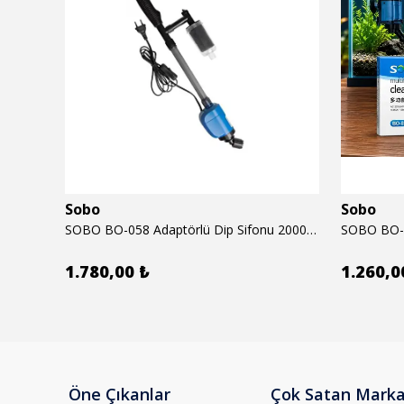
Sobo
Sobo
6mm
SOBO BO-058 Adaptörlü Dip Sifonu 2000 Lth 32 W
1.780,00 ₺
1.260,0
Öne Çıkanlar
Çok Satan Marka