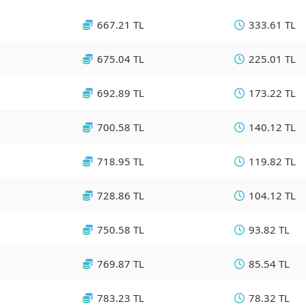
667.21 TL
333.61 TL
675.04 TL
225.01 TL
692.89 TL
173.22 TL
700.58 TL
140.12 TL
718.95 TL
119.82 TL
728.86 TL
104.12 TL
750.58 TL
93.82 TL
769.87 TL
85.54 TL
783.23 TL
78.32 TL