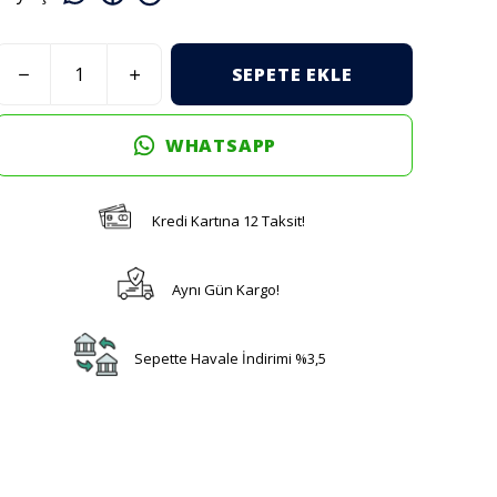
SEPETE EKLE
WHATSAPP
Kredi Kartına 12 Taksit!
Aynı Gün Kargo!
Sepette Havale İndirimi %3,5