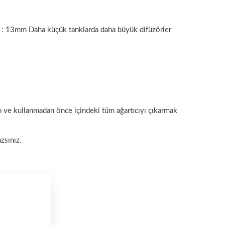
L : 13mm
Daha küçük tanklarda daha büyük difüzörler
n ve kullanmadan önce içindeki tüm ağartıcıyı çıkarmak
zsınız.