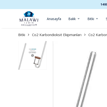
140
Anasayfa
Balık
Bitki
Bitki
Co2 Karbondioksit Ekipmanları
Co2 Karbond