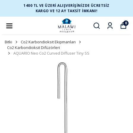
1400 TL VE ÜZERİ ALIŞVERİŞİNİZDE ÜCRETSİZ
KARGO VE 12 AY TAKSİT İMKANI!
0
Bitki
Co2 Karbondioksit Ekipmanları
Co2 Karbondioksit Difüzörleri
AQUARIO Neo Co2 Curved Diffuser Tiny SS