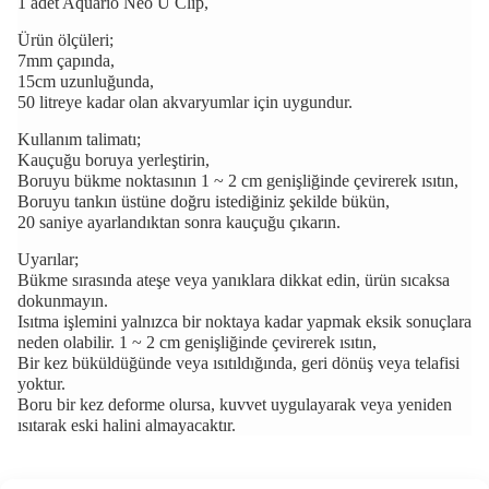
1 adet Aquario Neo U Clip,
Ürün ölçüleri;
7mm çapında,
15cm uzunluğunda,
50 litreye kadar olan akvaryumlar için uygundur.
Kullanım talimatı;
Kauçuğu boruya yerleştirin,
Boruyu bükme noktasının 1 ~ 2 cm genişliğinde çevirerek ısıtın,
Boruyu tankın üstüne doğru istediğiniz şekilde bükün,
20 saniye ayarlandıktan sonra kauçuğu çıkarın.
Uyarılar;
Bükme sırasında ateşe veya yanıklara dikkat edin, ürün sıcaksa
dokunmayın.
Isıtma işlemini yalnızca bir noktaya kadar yapmak eksik sonuçlara
neden olabilir. 1 ~ 2 cm genişliğinde çevirerek ısıtın,
Bir kez büküldüğünde veya ısıtıldığında, geri dönüş veya telafisi
yoktur.
Boru bir kez deforme olursa, kuvvet uygulayarak veya yeniden
ısıtarak eski halini almayacaktır.