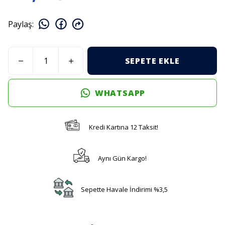
Paylaş
:
SEPETE EKLE
WHATSAPP
Kredi Kartına 12 Taksit!
Aynı Gün Kargo!
Sepette Havale İndirimi %3,5