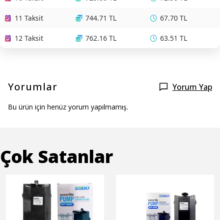
11 Taksit
744.71 TL
67.70 TL
12 Taksit
762.16 TL
63.51 TL
Yorumlar
Yorum Yap
Bu ürün için henüz yorum yapılmamış.
Çok Satanlar