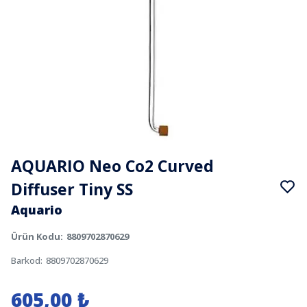
AQUARIO Neo Co2 Curved
Diffuser Tiny SS
Aquario
Ürün Kodu
:
8809702870629
Barkod
:
8809702870629
605,00 ₺