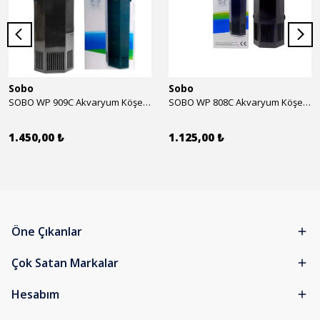
Sobo
Sobo
SOBO WP 909C Akvaryum Köşe İç Filtre 1600 l/h 28w
SOBO WP 808C Akvaryum Köşe İç Filtre 800 l/h 15w
1.450,00 ₺
1.125,00 ₺
Öne Çıkanlar
Çok Satan Markalar
Hesabım