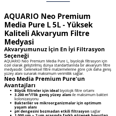
AQUARIO Neo Premium
Media Pure L 5L - Yüksek
Kaliteli Akvaryum Filtre
Medyasi
Akvaryumunuz İçin En İyi Filtrasyon
Seçeneği
AQUARIO Neo Premium Media Pure L, biyolojik filtrasyon için
özel olarak geliştirilmiş dünya standartlarında bir akvaryum filtre
medyasıdır. Geleneksel filtre malzemelerine göre çok daha geniş
yüzey alanı sunarak maksimum verimlilik sağlar.
Neo Media Premium Pure'un
Avantajları
Büyük filtreler için ideal
biyolojik filtre ortamı
3.200 m²/l'lik geniş yüzey alanı
ile maksimum bakteri
kolonizasyonu
Bakteriler ve mikroorganizmalar için optimum
yaşam alanı
pH dengesini bozmadan etkili filtrasyon
sağlar
1.000 µm ~ 2 µm arasında farklı gözenek boyutları