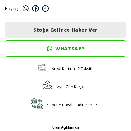
Paylaş
:
Stoğa Gelince Haber Ver
WHATSAPP
Kredi Kartına 12 Taksit!
Aynı Gün Kargo!
Sepette Havale İndirimi %3,5
Ürün Açıklaması