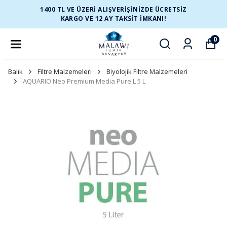
1400 TL VE ÜZERİ ALIŞVERİŞİNİZDE ÜCRETSİZ
KARGO VE 12 AY TAKSİT İMKANI!
0
Balık
Filtre Malzemeleri
Biyolojik Filtre Malzemeleri
AQUARIO Neo Premium Media Pure L 5 L