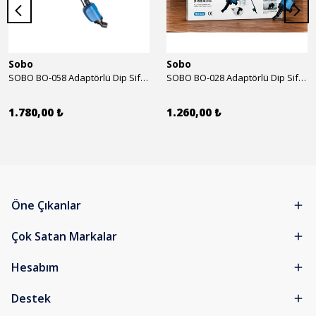
Sobo
Sobo
SOBO BO-058 Adaptörlü Dip Sifonu 2000 Lth 32 W
SOBO BO-028 Adaptörlü Dip Sifonu 1700 Lth 28 W
1.780,00 ₺
1.260,00 ₺
Öne Çıkanlar
Çok Satan Markalar
Hesabım
Destek