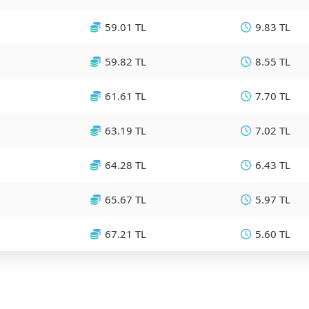
59.01 TL
9.83 TL
59.82 TL
8.55 TL
61.61 TL
7.70 TL
63.19 TL
7.02 TL
64.28 TL
6.43 TL
65.67 TL
5.97 TL
67.21 TL
5.60 TL