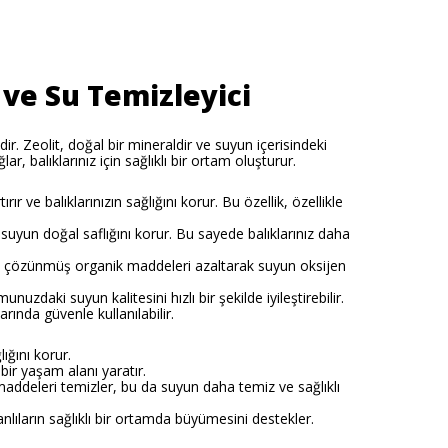
ve Su Temizleyici
dir. Zeolit, doğal bir mineraldir ve suyun içerisindeki
, balıklarınız için sağlıklı bir ortam oluşturur.
ır ve balıklarınızın sağlığını korur. Bu özellik, özellikle
k suyun doğal saflığını korur. Bu sayede balıklarınız daha
eki çözünmüş organik maddeleri azaltarak suyun oksijen
zdaki suyun kalitesini hızlı bir şekilde iyileştirebilir.
ında güvenle kullanılabilir.
lığını korur.
ı bir yaşam alanı yaratır.
 maddeleri temizler, bu da suyun daha temiz ve sağlıklı
ıların sağlıklı bir ortamda büyümesini destekler.