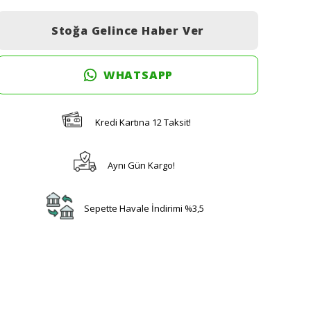
Stoğa Gelince Haber Ver
WHATSAPP
Kredi Kartına 12 Taksit!
Aynı Gün Kargo!
Sepette Havale İndirimi %3,5