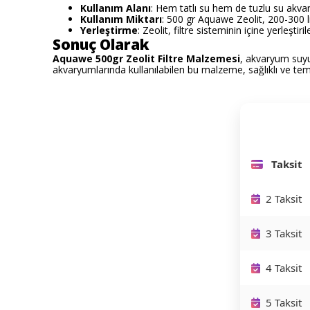
Kullanım Alanı
: Hem tatlı su hem de tuzlu su akvar
Kullanım Miktarı
: 500 gr Aquawe Zeolit, 200-300 li
Yerleştirme
: Zeolit, filtre sisteminin içine yerleştir
Sonuç Olarak
Aquawe 500gr Zeolit Filtre Malzemesi
, akvaryum suyun
akvaryumlarında kullanılabilen bu malzeme, sağlıklı ve temiz 
Taksit
2 Taksit
3 Taksit
4 Taksit
5 Taksit