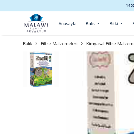
140
Anasayfa
Balık
Bitki
Balık
Filtre Malzemeleri
Kimyasal Filtre Malzem