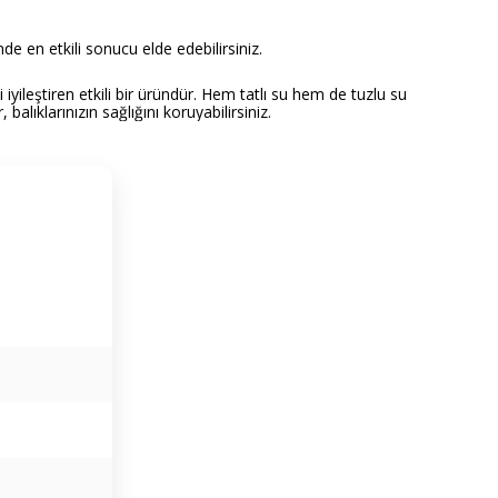
ğinde en etkili sonucu elde edebilirsiniz.
yileştiren etkili bir üründür. Hem tatlı su hem de tuzlu su
alıklarınızın sağlığını koruyabilirsiniz.