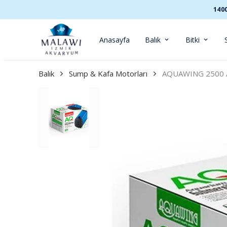
140
Anasayfa
Balık
Bitki
Balık
Sump & Kafa Motorları
AQUAWING 2500 A