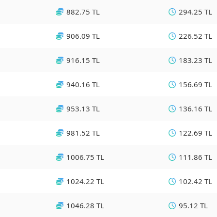
882.75 TL
294.25 TL
906.09 TL
226.52 TL
916.15 TL
183.23 TL
940.16 TL
156.69 TL
953.13 TL
136.16 TL
981.52 TL
122.69 TL
1006.75 TL
111.86 TL
1024.22 TL
102.42 TL
1046.28 TL
95.12 TL