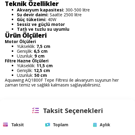
Teknik Özellikler
Akvaryum kapasitesi:
300-500 litre
Su devir daimi:
Saatte 2500 litre
Güç tüketimi:
40W
Sessiz ve güçlü motor
Tatlı ve tuzlu su uyumlu
Ürün Ölçüleri
Motor Ölçüleri
Yükseklik:
7,5 cm
Genişlik:
6,5 cm
Uzunluk:
9 cm
Filtre Hazne Ölçüleri
Yükseklik:
11,5 cm
Genişlik:
12,5 cm
Uzunluk:
50 cm
Aquawing AQ1800F Tepe Filtresi ile akvaryum suyunun her
zaman temiz ve sağlıklı kalmasını sağlayabilirsiniz.
Taksit Seçenekleri
Taksit
Toplam
Aylık