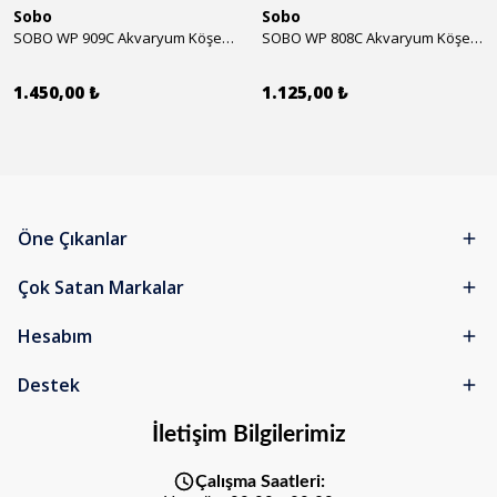
Sobo
Sobo
SOBO WP 909C Akvaryum Köşe İç Filtre 1600 l/h 28w
SOBO WP 808C Akvaryum Köşe İç Filtre 800 l/h 15w
1.450,00 ₺
1.125,00 ₺
Öne Çıkanlar
Çok Satan Markalar
Hesabım
Destek
İletişim Bilgilerimiz
Çalışma Saatleri: