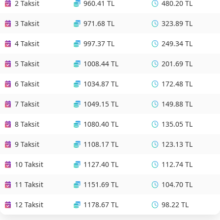
2 Taksit
960.41 TL
480.20 TL
3 Taksit
971.68 TL
323.89 TL
4 Taksit
997.37 TL
249.34 TL
5 Taksit
1008.44 TL
201.69 TL
6 Taksit
1034.87 TL
172.48 TL
7 Taksit
1049.15 TL
149.88 TL
8 Taksit
1080.40 TL
135.05 TL
9 Taksit
1108.17 TL
123.13 TL
10 Taksit
1127.40 TL
112.74 TL
11 Taksit
1151.69 TL
104.70 TL
12 Taksit
1178.67 TL
98.22 TL