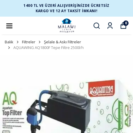
1400 TL VE ÜZERİ ALIŞVERİŞİNİZDE ÜCRETSİZ
KARGO VE 12 AY TAKSİT İMKANI!
0
Balık
Filtreler
Şelale & Askı Filtreler
AQUAWING AQ1800F Tepe Filtre 2500l/h