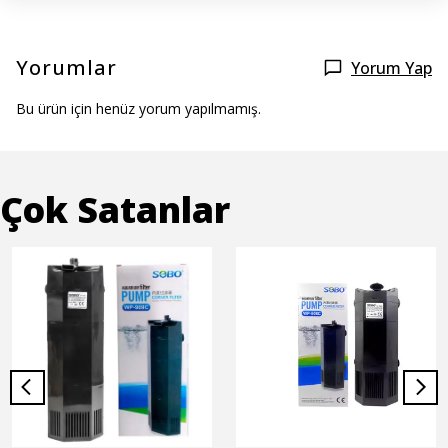
Yorumlar
Yorum Yap
Bu ürün için henüz yorum yapılmamış.
Çok Satanlar