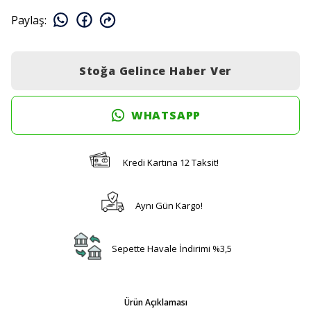
Paylaş
:
Stoğa Gelince Haber Ver
WHATSAPP
Kredi Kartına 12 Taksit!
Aynı Gün Kargo!
Sepette Havale İndirimi %3,5
Ürün Açıklaması