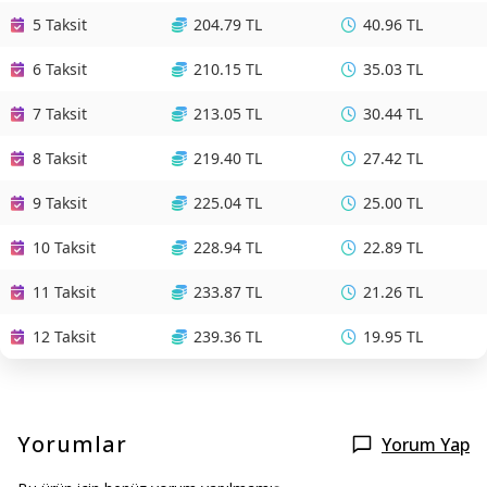
5 Taksit
204.79 TL
40.96 TL
6 Taksit
210.15 TL
35.03 TL
7 Taksit
213.05 TL
30.44 TL
8 Taksit
219.40 TL
27.42 TL
9 Taksit
225.04 TL
25.00 TL
10 Taksit
228.94 TL
22.89 TL
11 Taksit
233.87 TL
21.26 TL
12 Taksit
239.36 TL
19.95 TL
Yorumlar
Yorum Yap