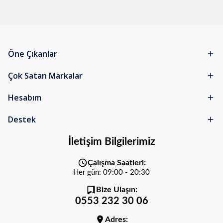
Öne Çıkanlar
Çok Satan Markalar
Hesabım
Destek
İletişim Bilgilerimiz
Çalışma Saatleri:
Her gün: 09:00 - 20:30
Bize Ulaşın:
0553 232 30 06
Adres: