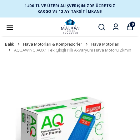
1400 TL VE ÜZERİ ALIŞVERİŞİNİZDE ÜCRETSİZ
KARGO VE 12 AY TAKSİT İMKANI!
0
Balık
Hava Motorları & Kompresörler
Hava Motorları
AQUAWING AQX1 Tek Çıkışlı Pilli Akvaryum Hava Motoru 2l/min