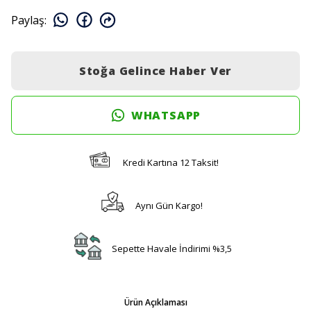
Paylaş
:
Stoğa Gelince Haber Ver
WHATSAPP
Kredi Kartına 12 Taksit!
Aynı Gün Kargo!
Sepette Havale İndirimi %3,5
Ürün Açıklaması