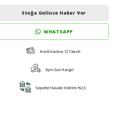
Stoğa Gelince Haber Ver
WHATSAPP
Kredi Kartına 12 Taksit!
Aynı Gün Kargo!
Sepette Havale İndirimi %3,5