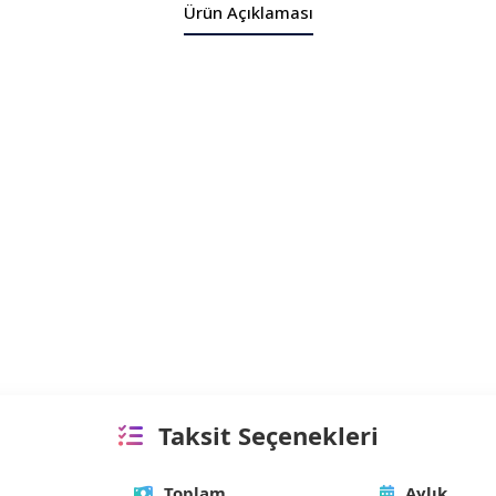
Ürün Açıklaması
Taksit Seçenekleri
Toplam
Aylık