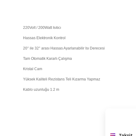
220Volt / 200Watt Isıtıcı
Hassas Elektronik Kontrol
20° ile 32° arası Hassas Ayarlanabilir Isı Derecesi
Tam Otomatik Kararlı Çalışma
Kristal Cam
Yüksek Kaliteli Rezistans Teli Kızarma Yapmaz
Kablo uzunluğu 1.2 m
Taksit