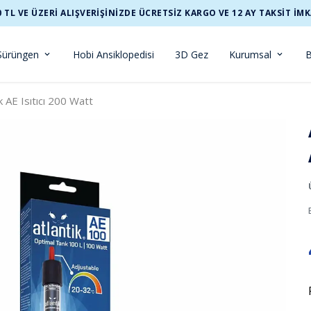
0 TL VE ÜZERİ ALIŞVERİŞİNİZDE ÜCRETSİZ KARGO VE 12 AY TAKSİT İMK
Sürüngen
Hobi Ansiklopedisi
3D Gez
Kurumsal
B
k AE Isıtıcı 200 Watt