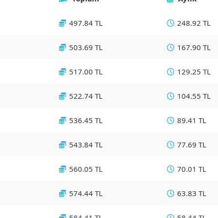
497.84 TL
248.92 TL
503.69 TL
167.90 TL
517.00 TL
129.25 TL
522.74 TL
104.55 TL
536.45 TL
89.41 TL
543.84 TL
77.69 TL
560.05 TL
70.01 TL
574.44 TL
63.83 TL
584.41 TL
58.44 TL