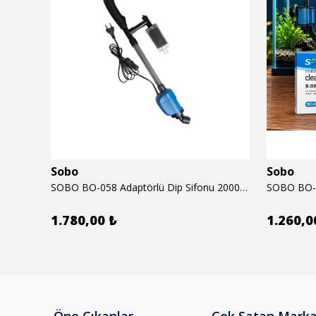
Sobo
Sobo
6mm
SOBO BO-058 Adaptörlü Dip Sifonu 2000 Lth 32 W
1.780,00 ₺
1.260,0