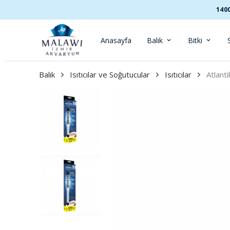
140
Anasayfa
Balık
Bitki
Balık
Isıtıcılar ve Soğutucular
Isıtıcılar
Atlanti