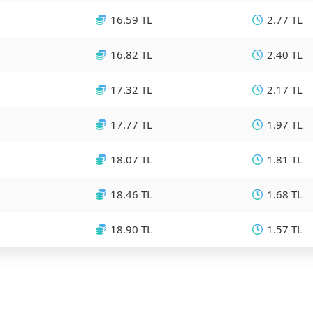
16.59 TL
2.77 TL
16.82 TL
2.40 TL
17.32 TL
2.17 TL
17.77 TL
1.97 TL
18.07 TL
1.81 TL
18.46 TL
1.68 TL
18.90 TL
1.57 TL