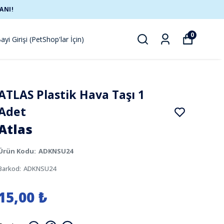
ANI!
0
ayi Girişi (PetShop'lar İçin)
ATLAS Plastik Hava Taşı 1
Adet
Atlas
Ürün Kodu
:
ADKNSU24
Barkod
:
ADKNSU24
15,00 ₺