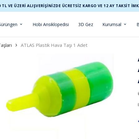
0 TL VE ÜZERİ ALIŞVERİŞİNİZDE ÜCRETSİZ KARGO VE 12 AY TAKSİT İMK
Sürüngen
Hobi Ansiklopedisi
3D Gez
Kurumsal
B
aşları
ATLAS Plastik Hava Taşı 1 Adet