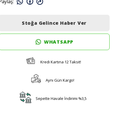
Paylaş
:
Stoğa Gelince Haber Ver
WHATSAPP
Kredi Kartına 12 Taksit!
Aynı Gün Kargo!
Sepette Havale İndirimi %3,5