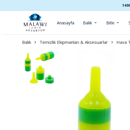
140
Anasayfa
Balık
Bitki
Balık
Temizlik Ekipmanları & Aksesuarlar
Hava T