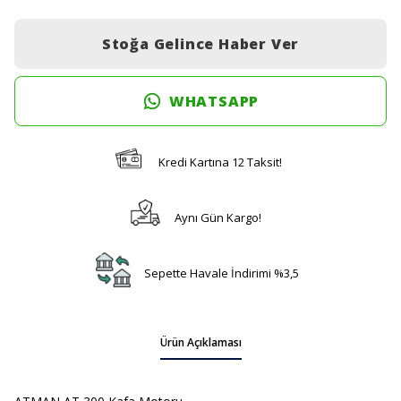
Stoğa Gelince Haber Ver
WHATSAPP
Kredi Kartına 12 Taksit!
Aynı Gün Kargo!
Sepette Havale İndirimi %3,5
Ürün Açıklaması