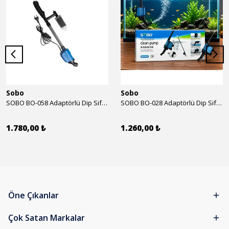
Sobo
Sobo
SOBO BO-058 Adaptörlü Dip Sifonu 2000 Lth 32 W
SOBO BO-028 Adaptörlü Dip Sifonu 1700 Lth 28 W
1.780,00 ₺
1.260,00 ₺
Öne Çıkanlar
Çok Satan Markalar