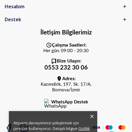
Hesabım
Destek
İletişim Bilgilerimiz
Çalışma Saatleri:
Her gün: 09:00 - 20:30
Bize Ulaşın:
0553 232 30 06
Adres:
Kazımdirik, 197. Sk. 17/A,
Bornova/İzmir
WhatsApp Destek
Alışveriş deneyiminizi iyileştirmek için
çerezler kullanıyoruz. Detaylı bilgiye
Gizlilik