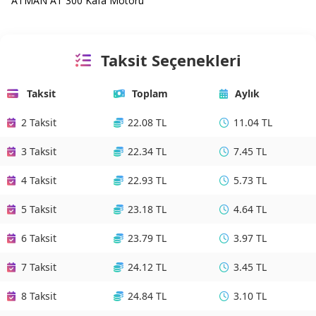
ATMAN AT 300 Kafa Motoru
Taksit Seçenekleri
Taksit
Toplam
Aylık
2 Taksit
22.08 TL
11.04 TL
3 Taksit
22.34 TL
7.45 TL
4 Taksit
22.93 TL
5.73 TL
5 Taksit
23.18 TL
4.64 TL
6 Taksit
23.79 TL
3.97 TL
7 Taksit
24.12 TL
3.45 TL
8 Taksit
24.84 TL
3.10 TL