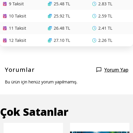
9 Taksit
25.48 TL
2.83 TL
10 Taksit
25.92 TL
2.59 TL
11 Taksit
26.48 TL
2.41 TL
12 Taksit
27.10 TL
2.26 TL
Yorumlar
Yorum Yap
Bu ürün için henüz yorum yapılmamış.
Çok Satanlar