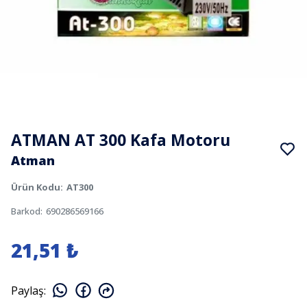
ATMAN AT 300 Kafa Motoru
Atman
Ürün Kodu
:
AT300
Barkod
:
690286569166
21,51 ₺
Paylaş
: