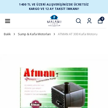
1400 TL VE ÜZERİ ALIŞVERİŞİNİZDE ÜCRETSİZ
KARGO VE 12 AY TAKSİT İMKANI!
0
Balık
Sump & Kafa Motorları
ATMAN AT 300 Kafa Motoru