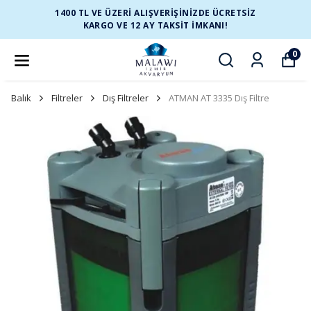
1400 TL VE ÜZERİ ALIŞVERİŞİNİZDE ÜCRETSİZ
KARGO VE 12 AY TAKSİT İMKANI!
0
Balık
Filtreler
Dış Filtreler
ATMAN AT 3335 Dış Filtre