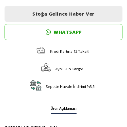
Stoğa Gelince Haber Ver
WHATSAPP
Kredi Kartına 12 Taksit!
Aynı Gün Kargo!
Sepette Havale İndirimi %3,5
Ürün Açıklaması