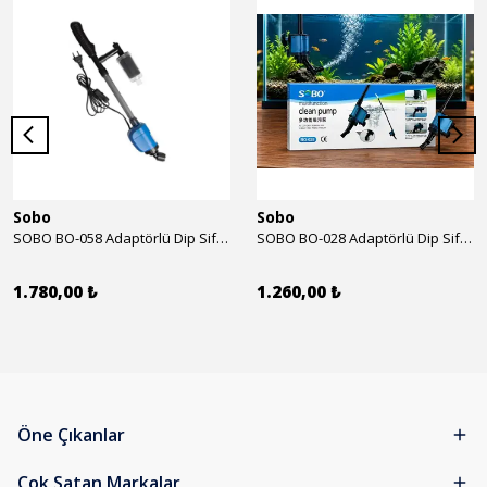
Sobo
Sobo
SOBO BO-058 Adaptörlü Dip Sifonu 2000 Lth 32 W
SOBO BO-028 Adaptörlü Dip Sifonu 1700 Lth 28 W
1.780,00 ₺
1.260,00 ₺
Öne Çıkanlar
Çok Satan Markalar