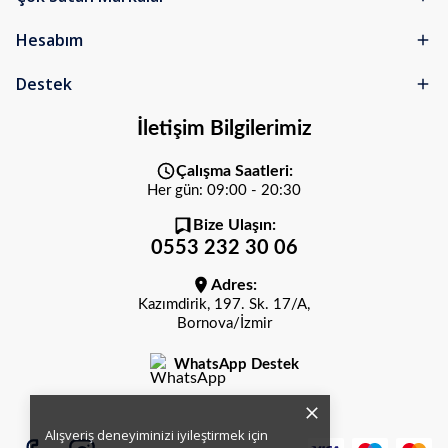
Hesabım
Destek
İletişim Bilgilerimiz
Çalışma Saatleri:
Her gün: 09:00 - 20:30
Bize Ulaşın:
0553 232 30 06
Adres:
Kazımdirik, 197. Sk. 17/A,
Bornova/İzmir
WhatsApp Destek
Alışveriş deneyiminizi iyileştirmek için