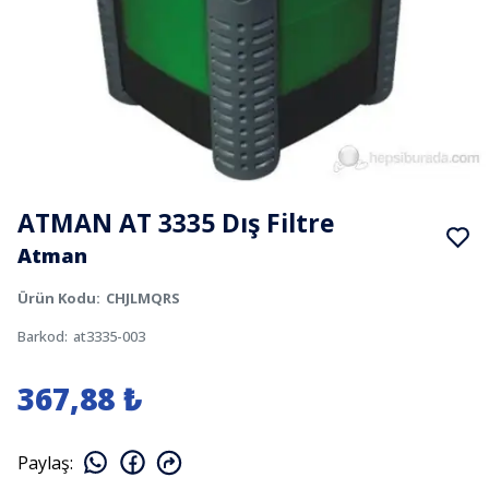
ATMAN AT 3335 Dış Filtre
Atman
Ürün Kodu
:
CHJLMQRS
Barkod
:
at3335-003
367,88 ₺
Paylaş
: