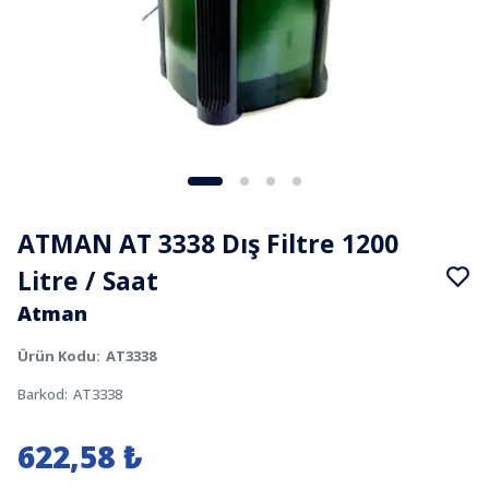
ATMAN AT 3338 Dış Filtre 1200
Litre / Saat
Atman
Ürün Kodu
:
AT3338
Barkod
:
AT3338
622,58 ₺