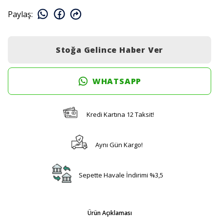
Paylaş
:
Stoğa Gelince Haber Ver
WHATSAPP
Kredi Kartına 12 Taksit!
Aynı Gün Kargo!
Sepette Havale İndirimi %3,5
Ürün Açıklaması