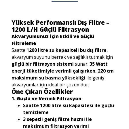
Yüksek Performanslı Dış Filtre –
1200 L/H Güçlü Filtrasyon
Akvaryumunuz İçin Etkili ve Güçlü
Filtreleme
Saatte
1200 litre su kapasiteli bu dış filtre
,
akvaryum suyunu berrak ve sağlıklı tutmak için
güçlü bir filtrasyon sistemi
sunar.
35 Watt
enerji tüketimiyle verimli çalışırken, 220 cm
maksimum su basma yüksekliği
ile geniş
akvaryumlar için ideal bir çözümdür.
Öne Çıkan Özellikler
1. Güçlü ve Verimli Filtrasyon
Saatte 1200 litre su kapasitesi ile güçlü
temizleme
3 sepetli geniş filtre hacmi ile
maksimum filtrasyon verimi