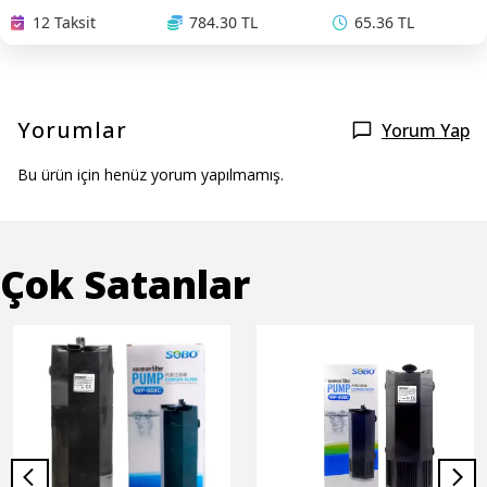
12 Taksit
784.30 TL
65.36 TL
Yorumlar
Yorum Yap
Bu ürün için henüz yorum yapılmamış.
Çok Satanlar