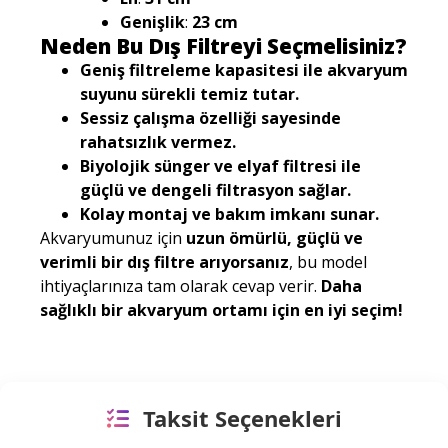
Genişlik
:
23 cm
Neden Bu Dış Filtreyi Seçmelisiniz?
Geniş filtreleme kapasitesi ile akvaryum
suyunu sürekli temiz tutar.
Sessiz çalışma özelliği sayesinde
rahatsızlık vermez.
Biyolojik sünger ve elyaf filtresi ile
güçlü ve dengeli filtrasyon sağlar.
Kolay montaj ve bakım imkanı sunar.
Akvaryumunuz için
uzun ömürlü, güçlü ve
verimli bir dış filtre arıyorsanız
, bu model
ihtiyaçlarınıza tam olarak cevap verir.
Daha
sağlıklı bir akvaryum ortamı için en iyi seçim!
Taksit Seçenekleri