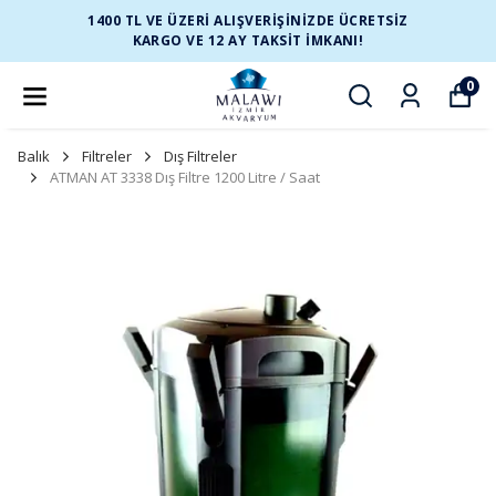
1400 TL VE ÜZERİ ALIŞVERİŞİNİZDE ÜCRETSİZ
KARGO VE 12 AY TAKSİT İMKANI!
0
Balık
Filtreler
Dış Filtreler
ATMAN AT 3338 Dış Filtre 1200 Litre / Saat