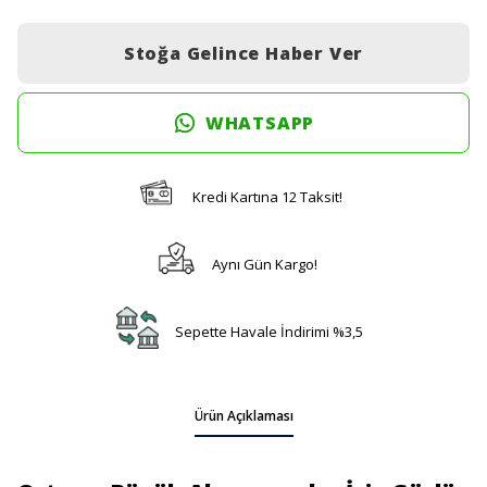
Stoğa Gelince Haber Ver
WHATSAPP
Kredi Kartına 12 Taksit!
Aynı Gün Kargo!
Sepette Havale İndirimi %3,5
Ürün Açıklaması