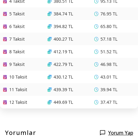
4 Taksit
380.51 TL
95.13 TL
5 Taksit
384.74 TL
76.95 TL
6 Taksit
394.82 TL
65.80 TL
7 Taksit
400.27 TL
57.18 TL
8 Taksit
412.19 TL
51.52 TL
9 Taksit
422.79 TL
46.98 TL
10 Taksit
430.12 TL
43.01 TL
11 Taksit
439.39 TL
39.94 TL
12 Taksit
449.69 TL
37.47 TL
Yorumlar
Yorum Yap