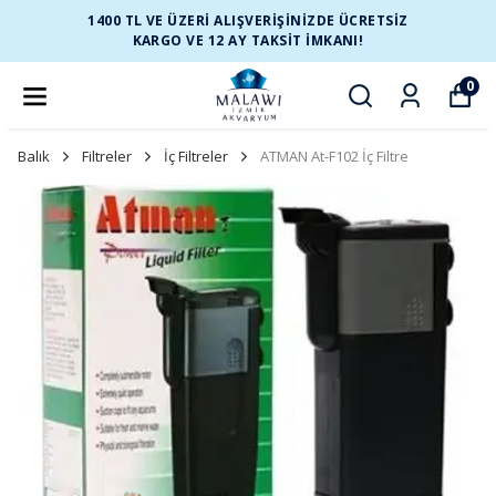
1400 TL VE ÜZERİ ALIŞVERİŞİNİZDE ÜCRETSİZ
KARGO VE 12 AY TAKSİT İMKANI!
0
Balık
Filtreler
İç Filtreler
ATMAN At-F102 İç Filtre