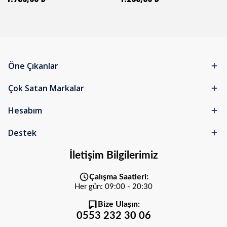
Öne Çıkanlar
Çok Satan Markalar
Hesabım
Destek
İletişim Bilgilerimiz
Çalışma Saatleri:
Her gün: 09:00 - 20:30
Bize Ulaşın:
0553 232 30 06