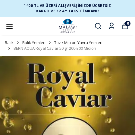
1400 TL VE ÜZERİ ALIŞVERİŞİNİZDE ÜCRETSİZ
KARGO VE 12 AY TAKSİT İMKANI!
0
Balık
Balık Yemleri
Toz / Micron Yavru Yemleri
BERN AQUA Royal Caviar 50 gr 200-300 Micron