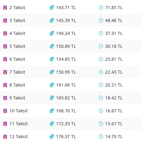
2 Taksit
143.71 TL
71.85 TL
3 Taksit
145.39 TL
48.46 TL
4 Taksit
149.24 TL
37.31 TL
5 Taksit
150.89 TL
30.18 TL
6 Taksit
154.85 TL
25.81 TL
7 Taksit
156.99 TL
22.43 TL
8 Taksit
161.66 TL
20.21 TL
9 Taksit
165.82 TL
18.42 TL
10 Taksit
168.70 TL
16.87 TL
11 Taksit
172.33 TL
15.67 TL
12 Taksit
176.37 TL
14.70 TL