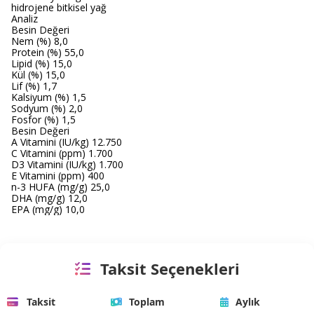
hidrojene bitkisel yağ
Analiz
Besin Değeri
Nem (%) 8,0
Protein (%) 55,0
Lipid (%) 15,0
Kül (%) 15,0
Lif (%) 1,7
Kalsiyum (%) 1,5
Sodyum (%) 2,0
Fosfor (%) 1,5
Besin Değeri
A Vitamini (IU/kg) 12.750
C Vitamini (ppm) 1.700
D3 Vitamini (IU/kg) 1.700
E Vitamini (ppm) 400
n-3 HUFA (mg/g) 25,0
DHA (mg/g) 12,0
EPA (mg/g) 10,0
Taksit Seçenekleri
Taksit
Toplam
Aylık