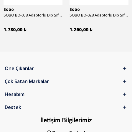
Sobo
Sobo
SOBO BO-058 Adaptörlü Dip Sifonu 2000 Lth 32 W
SOBO BO-028 Adaptörlü Dip Sifonu 1700 Lth 28 W
1.780,00 ₺
1.260,00 ₺
Öne Çıkanlar
Çok Satan Markalar
Hesabım
Destek
İletişim Bilgilerimiz