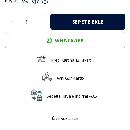
Paylaş
:
SEPETE EKLE
WHATSAPP
Kredi Kartına 12 Taksit!
Aynı Gün Kargo!
Sepette Havale İndirimi %3,5
Ürün Açıklaması