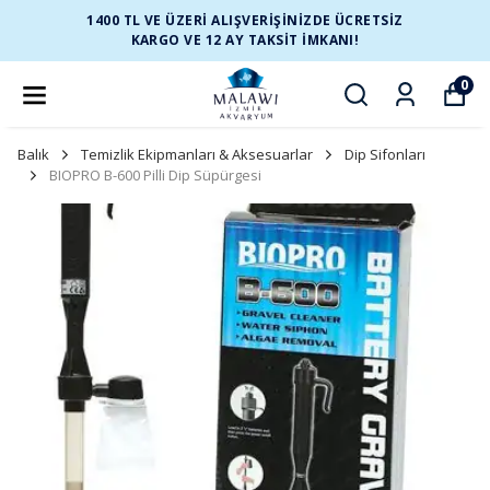
1400 TL VE ÜZERİ ALIŞVERİŞİNİZDE ÜCRETSİZ
KARGO VE 12 AY TAKSİT İMKANI!
0
Balık
Temizlik Ekipmanları & Aksesuarlar
Dip Sifonları
BIOPRO B-600 Pilli Dip Süpürgesi