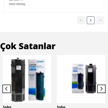
Satın Alınmış
1
Çok Satanlar
Sobo
Sobo