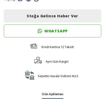
Stoğa Gelince Haber Ver
WHATSAPP
Kredi Kartına 12 Taksit!
Aynı Gün Kargo!
Sepette Havale İndirimi %3,5
Ürün Açıklaması