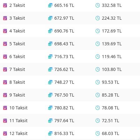
2 Taksit
665.16 TL
332.58 TL
3 Taksit
672.97 TL
224.32 TL
4 Taksit
690.76 TL
172.69 TL
5 Taksit
698.43 TL
139.69 TL
6 Taksit
716.73 TL
119.46 TL
7 Taksit
726.62 TL
103.80 TL
8 Taksit
748.27 TL
93.53 TL
9 Taksit
767.50 TL
85.28 TL
10 Taksit
780.82 TL
78.08 TL
11 Taksit
797.64 TL
72.51 TL
12 Taksit
816.33 TL
68.03 TL