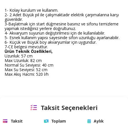
1- Kolay kurulum ve kullanım.
2- 2 Adet Büyük pil ile çalışmaktadır elektrik çarpmalarına karşı
güvenlidir.
3-Başlatmak için start düğmesine basınız ve sifonu temizleme
yapmak istediğiniz yerlere doğrultunuz.
4- Akvaryum suyunun değiştirilmesi için de kullanılabilir.
5- Esnek kullanım yapısı sayesinde sifon uzunluğu ayarlanabilir.
6- Küçük ve Büyük boy akvaryumlar için uygundur.
7-CE belgesi mevcuttur.
Ürün Teknik Özellikleri,
Uzunluk: 57 cm
Max Uzunluk: 82 cm
Normal Su Seviyesi: 40 cm
Max Su Seviyesi: 52 cm
Max Akış Hacmi: 520 l/h
Taksit Seçenekleri
Taksit
Toplam
Aylık