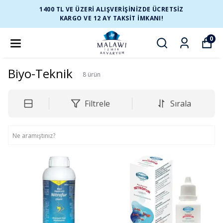
1400 TL VE ÜZERİ ALIŞVERİŞİNİZDE ÜCRETSİZ
KARGO VE 12 AY TAKSİT İMKANI!
0
Biyo-Teknik
8
ürün
Filtrele
Sırala