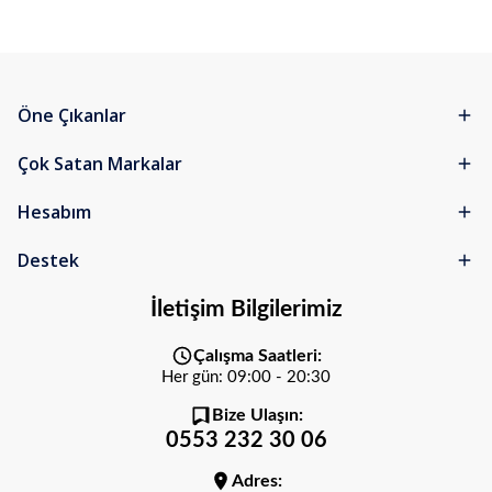
Öne Çıkanlar
Çok Satan Markalar
Hesabım
Destek
İletişim Bilgilerimiz
Çalışma Saatleri:
Her gün: 09:00 - 20:30
Bize Ulaşın:
0553 232 30 06
Adres: