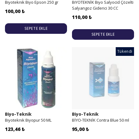
Biyoteknik Biyo Epson 250 gr
BiYOTEKNİK Biyo Salyocid Çözelti
Salyangoz Giderici 30 CC
100,00 ₺
110,00 ₺
SEPETE EKLE
SEPETE EKLE
Tükendi
Biyo-Teknik
Biyo-Teknik
Biyoteknik Biyopur 50 ML
BİYO-TEKNİK Contra Blue 50 ml
123,46 ₺
95,00 ₺