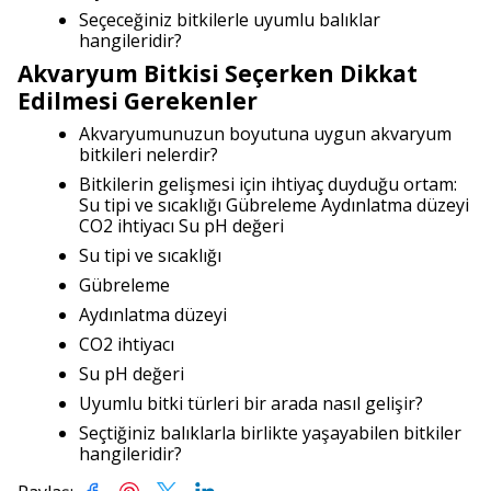
Seçeceğiniz bitkilerle uyumlu balıklar
hangileridir?
Akvaryum Bitkisi Seçerken Dikkat
Edilmesi Gerekenler
Akvaryumunuzun boyutuna uygun akvaryum
bitkileri nelerdir?
Bitkilerin gelişmesi için ihtiyaç duyduğu ortam:
Su tipi ve sıcaklığı Gübreleme Aydınlatma düzeyi
CO2 ihtiyacı Su pH değeri
Su tipi ve sıcaklığı
Gübreleme
Aydınlatma düzeyi
CO2 ihtiyacı
Su pH değeri
Uyumlu bitki türleri bir arada nasıl gelişir?
Seçtiğiniz balıklarla birlikte yaşayabilen bitkiler
hangileridir?