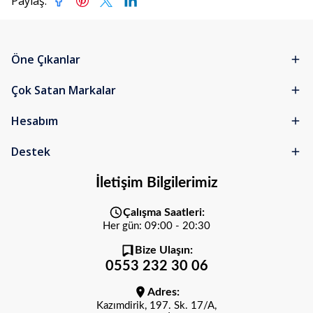
Paylaş
:
Öne Çıkanlar
Çok Satan Markalar
Hesabım
Destek
İletişim Bilgilerimiz
Çalışma Saatleri:
Her gün: 09:00 - 20:30
Bize Ulaşın:
0553 232 30 06
Adres:
Kazımdirik, 197. Sk. 17/A,