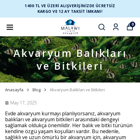
1400 TL VE ÜZERİ ALIŞVERİŞİNİZDE ÜCRETSİZ
KARGO VE 12 AY TAKSİT İMKANI!
0
Akvaryum Balıkları
ve Bitkileri
Anasayfa
Blog
Akvaryum Balıkları ve Bitkileri
May 17, 2025
Evde akvaryum kurmayı planlıyorsanız, akvaryum
balıkları ve akvaryum bitkileri arasındaki dengeyi
sağlamak oldukça önemlidir. Her balık ve bitki türünün
kendine özgü yaşam koşulları vardır. Bu nedenle,
sağlıklı ve uzun ömürlü bir akvaryum için, akvaryum