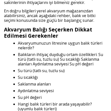
sakinlerinin ihtiyaçlarını iyi bilmeniz gerekir.
En doğru bilgileri yerel akvaryum mağazanızdan
alabilirsiniz, ancak aşağıdaki rehber, balık ve bitki
seçimi konusunda size güçlü bir başlangıç sunar.
Akvaryum Balığı Seçerken Dikkat
Edilmesi Gerekenler
Akvaryumunuzun litresine uygun balık türleri
nelerdir?
Balıkların ihtiyaç duyduğu ortam özellikleri: Su
türü (tatlı su, tuzlu su) Su sıcaklığı Saklanma
alanları Aydınlatma seviyesi Su pH değeri
Su türü (tatlı su, tuzlu su)
Su sıcaklığı
Saklanma alanları
Aydınlatma seviyesi
Su pH değeri
Hangi balık türleri bir arada yaşayabilir?
(uyumlu balık türleri)