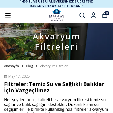
1400 TL VE ÜZERİ ALIŞVERİŞİNİZDE ÜCRETSİZ
KARGO VE 12 AY TAKSİT İMKANI!
0
Akvaryum
Filtreleri
Anasayfa
Blog
Akvaryum Filtreleri
May 17, 2025
Filtreler: Temiz Su ve Sağlıklı Balıklar
İçin Vazgeçilmez
Her şeyden önce, kaliteli bir akvaryum filtresi temiz su
sağlar ve balık sağlığını destekler. Düzenli kısmi su
değişimleri ile birlikte kullanıldığında, filtreler akvaryum