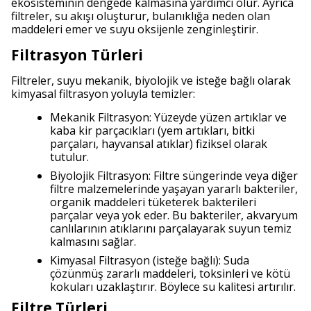
ekosisteminin dengede kalmasına yardımcı olur. Ayrıca
filtreler, su akışı oluşturur, bulanıklığa neden olan
maddeleri emer ve suyu oksijenle zenginleştirir.
Filtrasyon Türleri
Filtreler, suyu mekanik, biyolojik ve isteğe bağlı olarak
kimyasal filtrasyon yoluyla temizler:
Mekanik Filtrasyon: Yüzeyde yüzen artıklar ve
kaba kir parçacıkları (yem artıkları, bitki
parçaları, hayvansal atıklar) fiziksel olarak
tutulur.
Biyolojik Filtrasyon: Filtre süngerinde veya diğer
filtre malzemelerinde yaşayan yararlı bakteriler,
organik maddeleri tüketerek bakterileri
parçalar veya yok eder. Bu bakteriler, akvaryum
canlılarının atıklarını parçalayarak suyun temiz
kalmasını sağlar.
Kimyasal Filtrasyon (isteğe bağlı): Suda
çözünmüş zararlı maddeleri, toksinleri ve kötü
kokuları uzaklaştırır. Böylece su kalitesi artırılır.
Filtre Türleri