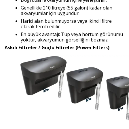
Doğrudan akvaryumun içine yerleştirilir.
Genellikle 210 litreye (55 galon) kadar olan
akvaryumlar için uygundur.
Harici alan bulunmuyorsa veya ikincil filtre
olarak tercih edilir.
En büyük avantajı: Tüp veya hortum görünümü
yoktur, akvaryumun görselliğini bozmaz.
Askılı Filtreler / Güçlü Filtreler (Power Filters)