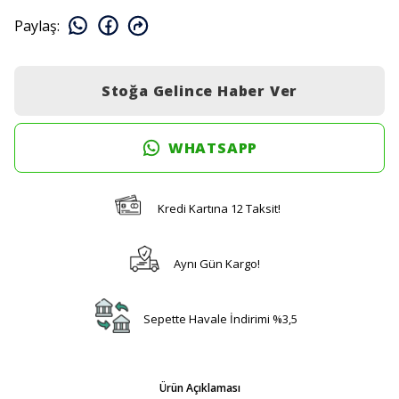
Paylaş
:
Stoğa Gelince Haber Ver
WHATSAPP
Kredi Kartına 12 Taksit!
Aynı Gün Kargo!
Sepette Havale İndirimi %3,5
Ürün Açıklaması