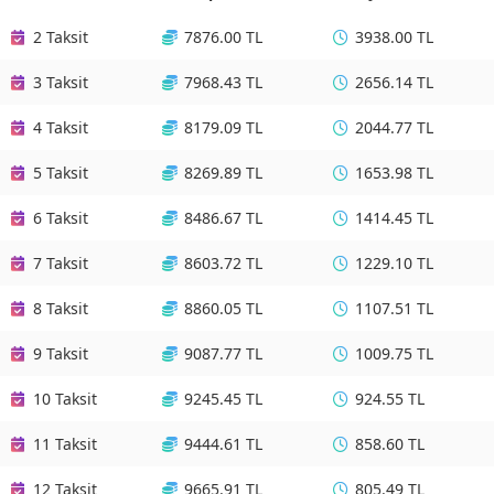
2 Taksit
7876.00 TL
3938.00 TL
3 Taksit
7968.43 TL
2656.14 TL
4 Taksit
8179.09 TL
2044.77 TL
5 Taksit
8269.89 TL
1653.98 TL
6 Taksit
8486.67 TL
1414.45 TL
7 Taksit
8603.72 TL
1229.10 TL
8 Taksit
8860.05 TL
1107.51 TL
9 Taksit
9087.77 TL
1009.75 TL
10 Taksit
9245.45 TL
924.55 TL
11 Taksit
9444.61 TL
858.60 TL
12 Taksit
9665.91 TL
805.49 TL