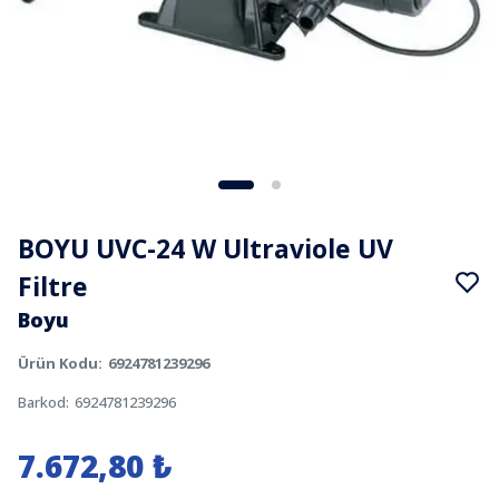
BOYU UVC-24 W Ultraviole UV
Filtre
Boyu
Ürün Kodu
:
6924781239296
Barkod
:
6924781239296
7.672,80 ₺