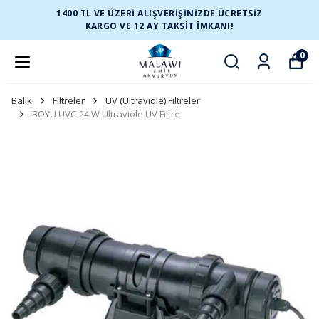
1400 TL VE ÜZERİ ALIŞVERİŞİNİZDE ÜCRETSİZ
KARGO VE 12 AY TAKSİT İMKANI!
0
Balık
Filtreler
UV (Ultraviole) Filtreler
BOYU UVC-24 W Ultraviole UV Filtre