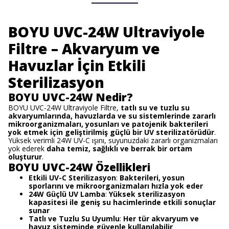
BOYU UVC-24W Ultraviyole
Filtre – Akvaryum ve
Havuzlar İçin Etkili
Sterilizasyon
BOYU UVC-24W Nedir?
BOYU UVC-24W Ultraviyole Filtre,
tatlı su ve tuzlu su
akvaryumlarında, havuzlarda ve su sistemlerinde zararlı
mikroorganizmaları, yosunları ve patojenik bakterileri
yok etmek için geliştirilmiş güçlü bir UV sterilizatörüdür
.
Yüksek verimli 24W UV-C ışını, suyunuzdaki zararlı organizmaları
yok ederek
daha temiz, sağlıklı ve berrak bir ortam
oluşturur
.
BOYU UVC-24W Özellikleri
Etkili UV-C Sterilizasyon
:
Bakterileri, yosun
sporlarını ve mikroorganizmaları hızla yok eder
24W Güçlü UV Lamba
:
Yüksek sterilizasyon
kapasitesi ile geniş su hacimlerinde etkili sonuçlar
sunar
Tatlı ve Tuzlu Su Uyumlu
:
Her tür akvaryum ve
havuz sisteminde güvenle kullanılabilir