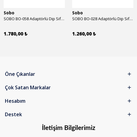
Sobo
Sobo
SOBO BO-058 Adaptörlü Dip Sifonu 2000 Lth 32 W
SOBO BO-028 Adaptörlü Dip Sifonu 1700 Lth 28 W
1.780,00 ₺
1.260,00 ₺
Öne Çıkanlar
Çok Satan Markalar
Hesabım
Destek
İletişim Bilgilerimiz