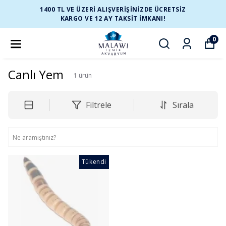
1400 TL VE ÜZERİ ALIŞVERİŞİNİZDE ÜCRETSİZ
KARGO VE 12 AY TAKSİT İMKANI!
0
Canlı Yem
1
ürün
Filtrele
Sırala
Tükendi