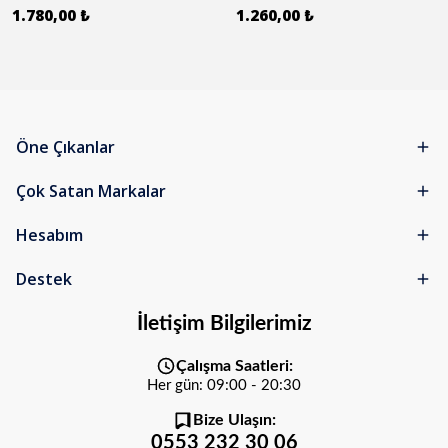
1.780,00 ₺
1.260,00 ₺
Öne Çıkanlar
Çok Satan Markalar
Hesabım
Destek
İletişim Bilgilerimiz
Çalışma Saatleri:
Her gün: 09:00 - 20:30
Bize Ulaşın:
0553 232 30 06