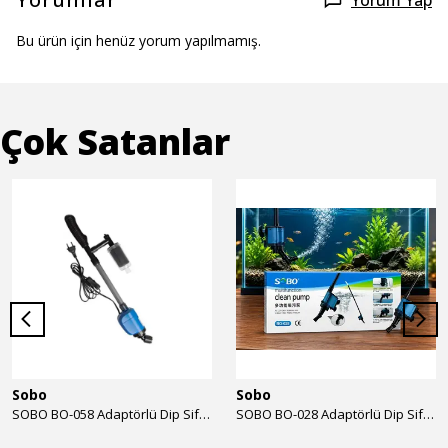
Yorum Yap
Bu ürün için henüz yorum yapılmamış.
Çok Satanlar
Sobo
Sobo
SOBO BO-058 Adaptörlü Dip Sifonu 2000 Lth 32 W
SOBO BO-028 Adaptörlü Dip Sifonu 1700 Lth 28 W