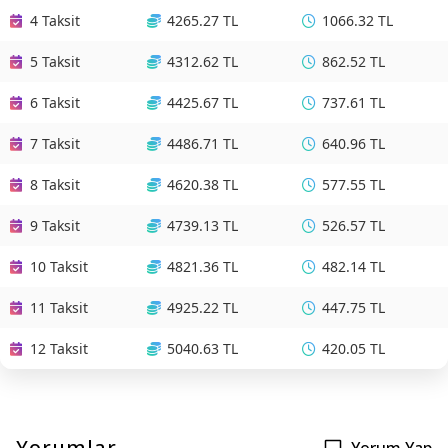
4 Taksit
4265.27 TL
1066.32 TL
5 Taksit
4312.62 TL
862.52 TL
6 Taksit
4425.67 TL
737.61 TL
7 Taksit
4486.71 TL
640.96 TL
8 Taksit
4620.38 TL
577.55 TL
9 Taksit
4739.13 TL
526.57 TL
10 Taksit
4821.36 TL
482.14 TL
11 Taksit
4925.22 TL
447.75 TL
12 Taksit
5040.63 TL
420.05 TL
Yorumlar