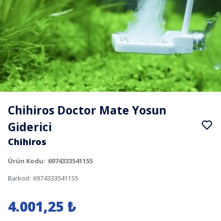
Chihiros Doctor Mate Yosun
Giderici
Chihiros
Ürün Kodu
:
6974333541155
Barkod
:
6974333541155
4.001,25 ₺