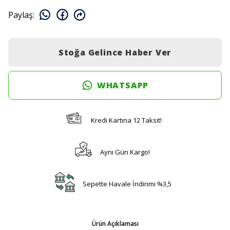
Paylaş
:
Stoğa Gelince Haber Ver
WHATSAPP
Kredi Kartına 12 Taksit!
Aynı Gün Kargo!
Sepette Havale İndirimi %3,5
Ürün Açıklaması