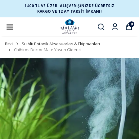
1400 TL VE ÜZERİ ALIŞVERİŞİNİZDE ÜCRETSİZ
KARGO VE 12 AY TAKSİT İMKANI!
0
Bitki
Su Altı Botanik Aksesuarları & Ekipmanları
Chihiros Doctor Mate Yosun Giderici