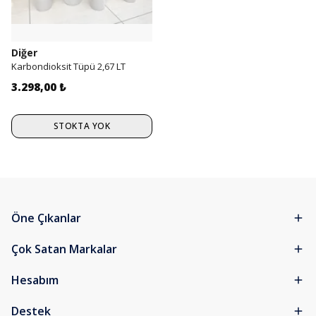
Diğer
Karbondioksit Tüpü 2,67 LT
3.298,00 ₺
STOKTA YOK
Öne Çıkanlar
Çok Satan Markalar
Hesabım
Destek