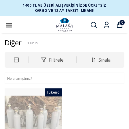
1400 TL VE ÜZERİ ALIŞVERİŞİNİZDE ÜCRETSİZ
KARGO VE 12 AY TAKSİT İMKANI!
0
Diğer
1
ürün
Filtrele
Sırala
Tükendi