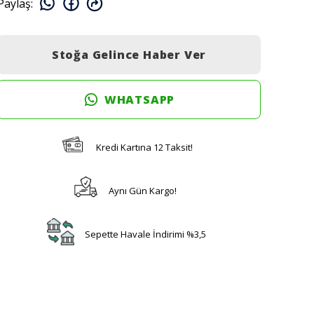
Paylaş
:
Stoğa Gelince Haber Ver
WHATSAPP
Kredi Kartına 12 Taksit!
Aynı Gün Kargo!
Sepette Havale İndirimi %3,5