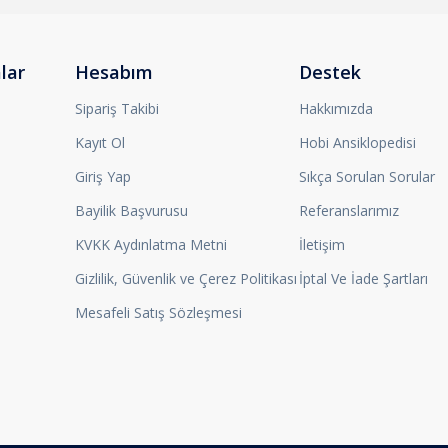
lar
Hesabım
Destek
Sipariş Takibi
Hakkımızda
Kayıt Ol
Hobi Ansiklopedisi
Giriş Yap
Sıkça Sorulan Sorular
Bayilik Başvurusu
Referanslarımız
KVKK Aydınlatma Metni
İletişim
Gizlilik, Güvenlik ve Çerez Politikası
İptal Ve İade Şartları
Mesafeli Satış Sözleşmesi