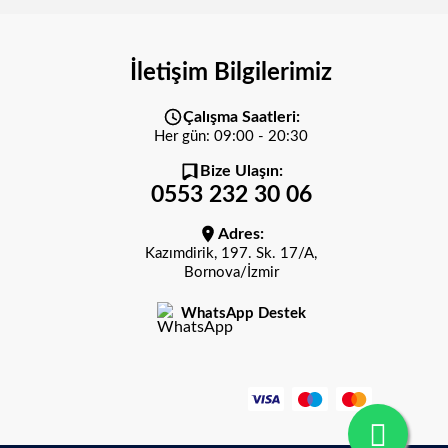
İletişim Bilgilerimiz
Çalışma Saatleri:
Her gün: 09:00 - 20:30
Bize Ulaşın:
0553 232 30 06
Adres:
Kazımdirik, 197. Sk. 17/A,
Bornova/İzmir
WhatsApp Destek