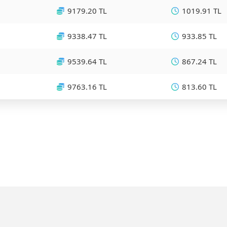
9179.20 TL
1019.91 TL
9338.47 TL
933.85 TL
9539.64 TL
867.24 TL
9763.16 TL
813.60 TL