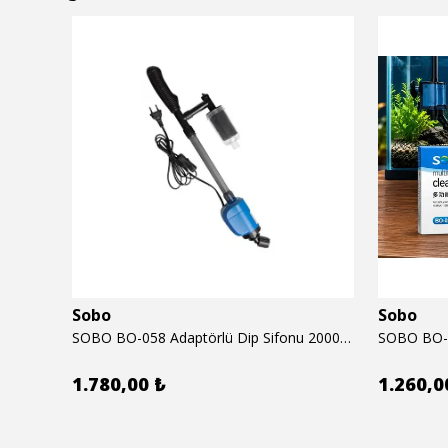
Sobo
Sobo
6mm
SOBO BO-058 Adaptörlü Dip Sifonu 2000 Lth 32 W
1.780,00 ₺
1.260,0