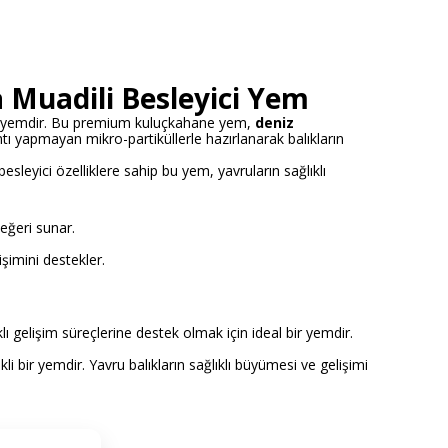
 Muadili Besleyici Yem
bir yemdir. Bu premium kuluçkahane yem,
deniz
ntı yapmayan mikro-partiküllerle hazırlanarak balıkların
leyici özelliklere sahip bu yem, yavruların sağlıklı
eğeri sunar.
lişimini destekler.
klı gelişim süreçlerine destek olmak için ideal bir yemdir.
li bir yemdir. Yavru balıkların sağlıklı büyümesi ve gelişimi