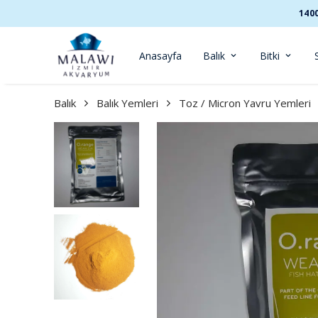
140
Anasayfa
Balık
Bitki
Balık
Balık Yemleri
Toz / Micron Yavru Yemleri