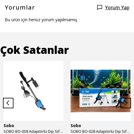
Yorumlar
Yorum Yap
Bu ürün için henüz yorum yapılmamış.
Çok Satanlar
Sobo
Sobo
SOBO BO-058 Adaptörlü Dip Sifonu 2000 Lth 32 W
SOBO BO-028 Adaptörlü Dip Sifonu 1700 Lth 28 W