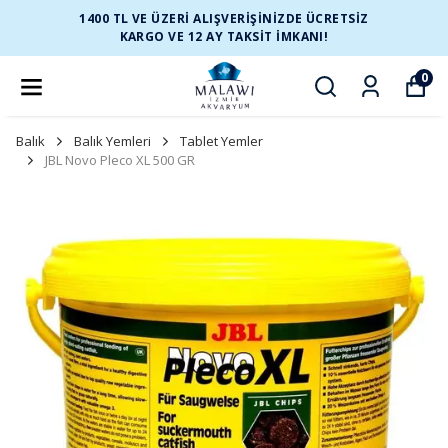
1400 TL VE ÜZERİ ALIŞVERİŞİNİZDE ÜCRETSİZ
KARGO VE 12 AY TAKSİT İMKANI!
0
Balık
Balık Yemleri
Tablet Yemler
JBL Novo Pleco XL 500 GR