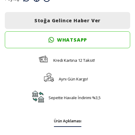
Stoğa Gelince Haber Ver
WHATSAPP
Kredi Kartına 12 Taksit!
Aynı Gün Kargo!
Sepette Havale İndirimi %3,5
Ürün Açıklaması