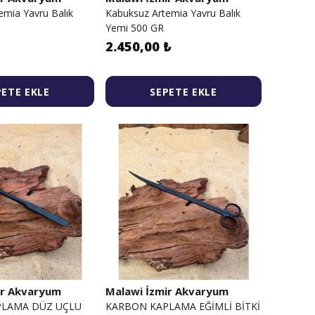
emia Yavru Balık
Kabuksuz Artemia Yavru Balık
Yemi 500 GR
2.450,00 ₺
PETE EKLE
SEPETE EKLE
ir Akvaryum
Malawi İzmir Akvaryum
PLAMA DÜZ UÇLU
KARBON KAPLAMA EĞİMLİ BİTKİ