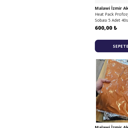
Malawi İzmir 
Heat Pack Profos
Sobası 5 Adet 40
600,00 ₺
SEPETE
Malawi İzmir 