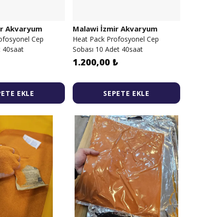
ir Akvaryum
Malawi İzmir Akvaryum
ofosyonel Cep
Heat Pack Profosyonel Cep
t 40saat
Sobası 10 Adet 40saat
1.200,00 ₺
PETE EKLE
SEPETE EKLE