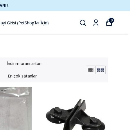
ANI!
0
ayi Girişi (PetShop'lar İçin)
İndirim oranı artan
En çok satanlar