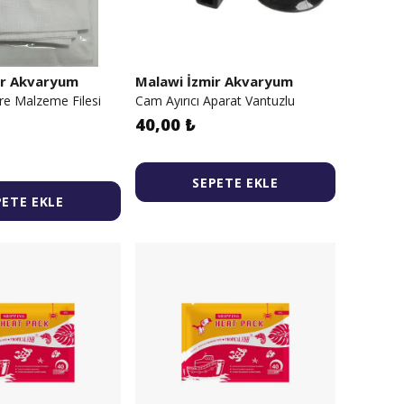
ir Akvaryum
Malawi İzmir Akvaryum
re Malzeme Filesi
Cam Ayırıcı Aparat Vantuzlu
40,00 ₺
SEPETE EKLE
PETE EKLE