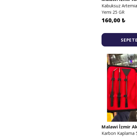
Kabuksuz Artemia
Yemi 25 GR
160,00 ₺
SEPETE
Malawi İzmir 
Karbon Kaplama 5l