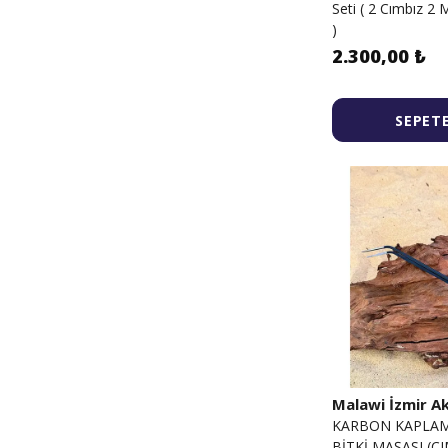
Seti ( 2 Cımbız 2
)
2.300,00 ₺
SEPETE
Malawi İzmir 
KARBON KAPLAM
BİTKİ MAŞASI (CI