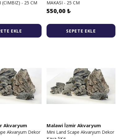
 (CIMBIZ) - 25 CM
MAKASI - 25 CM
550,00 ₺
PETE EKLE
SEPETE EKLE
ir Akvaryum
Malawi İzmir Akvaryum
ape Akvaryum Dekor
Mini Land Scape Akvaryum Dekor
Kaya 5Kg