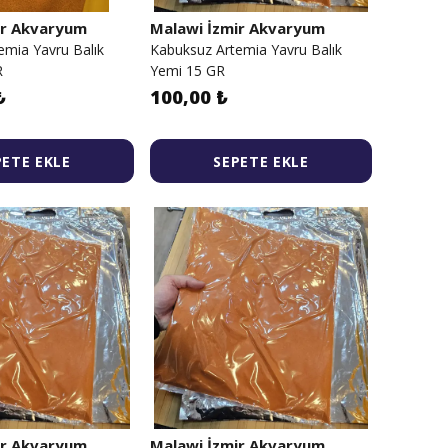
ir Akvaryum
Malawi İzmir Akvaryum
emia Yavru Balık
Kabuksuz Artemia Yavru Balık
R
Yemi 15 GR
₺
100,00 ₺
PETE EKLE
SEPETE EKLE
ir Akvaryum
Malawi İzmir Akvaryum