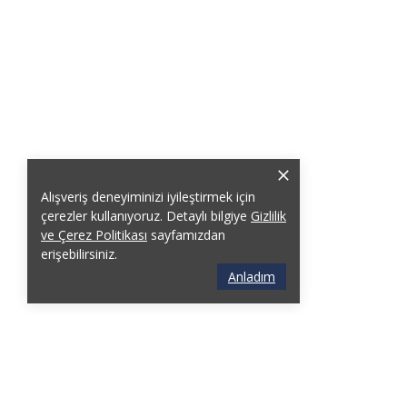
Alışveriş deneyiminizi iyileştirmek için
çerezler kullanıyoruz. Detaylı bilgiye
Gizlilik
ve Çerez Politikası
sayfamızdan
erişebilirsiniz.
Anladım