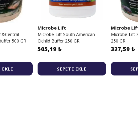
Microbe Lift
Microbe Lif
th&Central
Microbe-Lift South American
Microbe-Lift 
Buffer 500 GR
Cichlid Buffer 250 GR
250 GR
505,19 ₺
327,59 ₺
 EKLE
SEPETE EKLE
SE