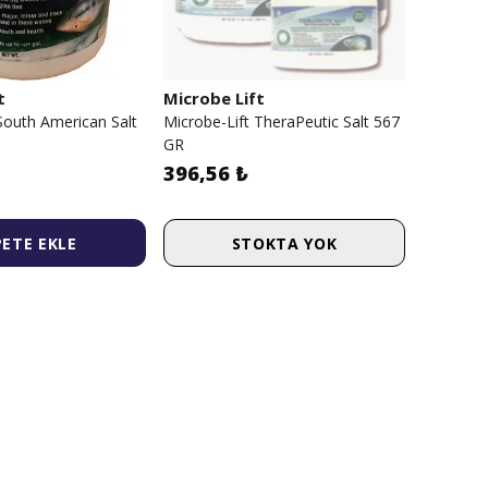
t
Microbe Lift
South American Salt
Microbe-Lift TheraPeutic Salt 567
GR
396,56 ₺
PETE EKLE
STOKTA YOK