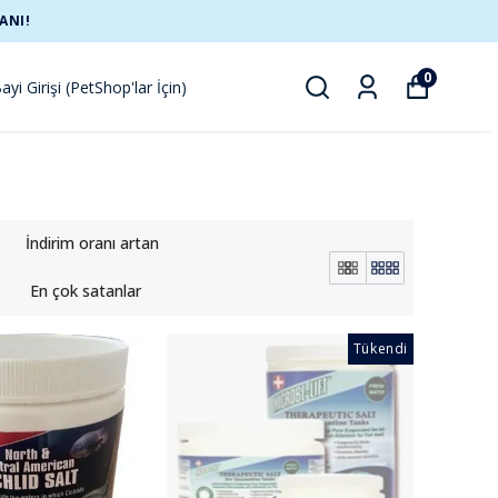
ANI!
0
ayi Girişi (PetShop'lar İçin)
İndirim oranı artan
En çok satanlar
Tükendi