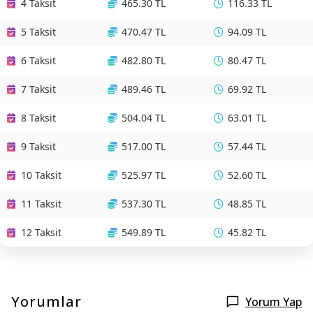
4 Taksit
465.30 TL
116.33 TL
5 Taksit
470.47 TL
94.09 TL
6 Taksit
482.80 TL
80.47 TL
7 Taksit
489.46 TL
69.92 TL
8 Taksit
504.04 TL
63.01 TL
9 Taksit
517.00 TL
57.44 TL
10 Taksit
525.97 TL
52.60 TL
11 Taksit
537.30 TL
48.85 TL
12 Taksit
549.89 TL
45.82 TL
Yorumlar
Yorum Yap