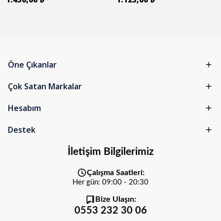
Öne Çıkanlar
Çok Satan Markalar
Hesabım
Destek
İletişim Bilgilerimiz
Çalışma Saatleri:
Her gün: 09:00 - 20:30
Bize Ulaşın:
0553 232 30 06