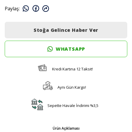
Paylaş
:
Stoğa Gelince Haber Ver
WHATSAPP
Kredi Kartına 12 Taksit!
Aynı Gün Kargo!
Sepette Havale İndirimi %3,5
Ürün Açıklaması