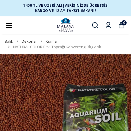
1400 TL VE ÜZERİ ALIŞVERİŞİNİZDE ÜCRETSİZ
KARGO VE 12 AY TAKSİT İMKANI!
0
Balık
Dekorlar
Kumlar
NATURAL COLOR Bitki Toprağı Kahverengi 3kg acik