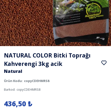
NATURAL COLOR Bitki Toprağı
Kahverengi 3kg acik
Natural
Ürün Kodu
:
copyCDEHMRS8
Barkod
:
copyCDEHMRS8
436,50 ₺