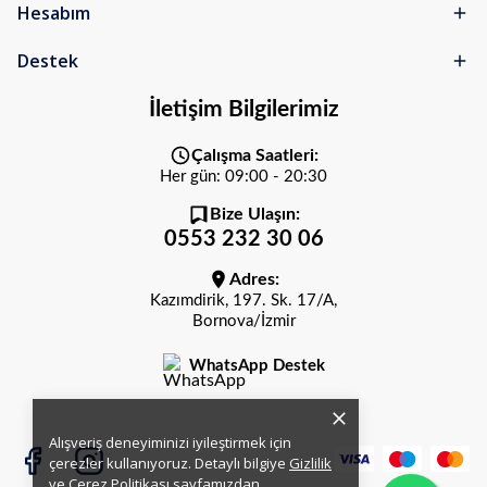
Hesabım
Destek
İletişim Bilgilerimiz
Çalışma Saatleri:
Her gün: 09:00 - 20:30
Bize Ulaşın:
0553 232 30 06
Adres:
Kazımdirik, 197. Sk. 17/A,
Bornova/İzmir
WhatsApp Destek
Alışveriş deneyiminizi iyileştirmek için
çerezler kullanıyoruz. Detaylı bilgiye
Gizlilik
ve Çerez Politikası
sayfamızdan