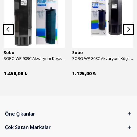
Sobo
Sobo
SOBO WP 909C Akvaryum Köşe İç Filtre 1600 l/h 28w
SOBO WP 808C Akvaryum Köşe İç Filtre 800 l/h 15w
1.450,00 ₺
1.125,00 ₺
Öne Çıkanlar
Çok Satan Markalar