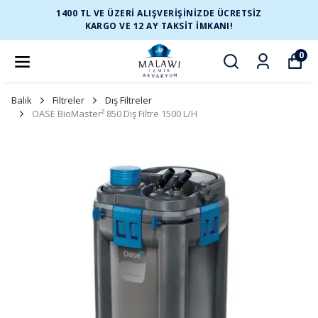
1400 TL VE ÜZERİ ALIŞVERİŞİNİZDE ÜCRETSİZ
KARGO VE 12 AY TAKSİT İMKANI!
0
Balık
Filtreler
Dış Filtreler
OASE BioMaster² 850 Dış Filtre 1500 L/H