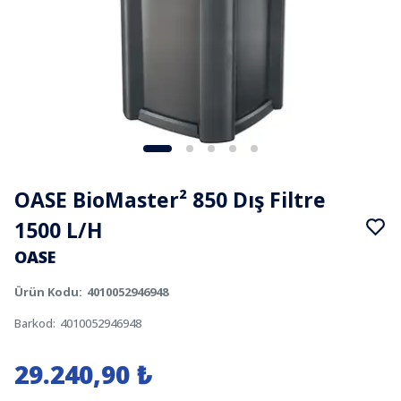
OASE BioMaster² 850 Dış Filtre
1500 L/H
OASE
Ürün Kodu
:
4010052946948
Barkod
:
4010052946948
29.240,90 ₺