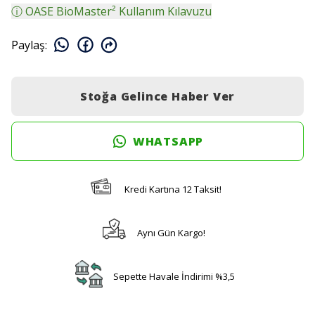
ⓘ OASE BioMaster² Kullanım Kılavuzu
Paylaş
:
Stoğa Gelince Haber Ver
WHATSAPP
Kredi Kartına 12 Taksit!
Aynı Gün Kargo!
Sepette Havale İndirimi %3,5