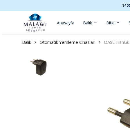
140
Anasayfa
Balık
Bitki
Balık
Otomatik Yemleme Cihazları
OASE FishGu