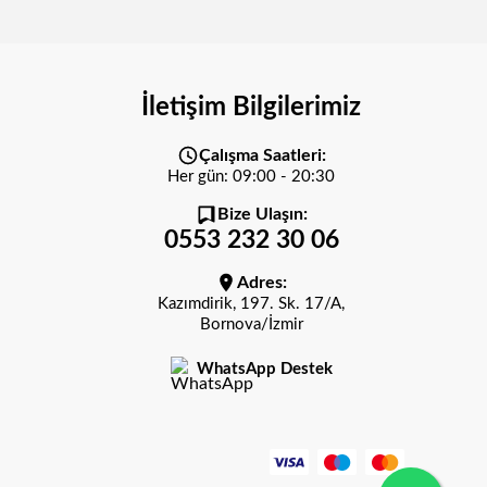
İletişim Bilgilerimiz
Çalışma Saatleri:
Her gün: 09:00 - 20:30
Bize Ulaşın:
0553 232 30 06
Adres:
Kazımdirik, 197. Sk. 17/A,
Bornova/İzmir
WhatsApp Destek