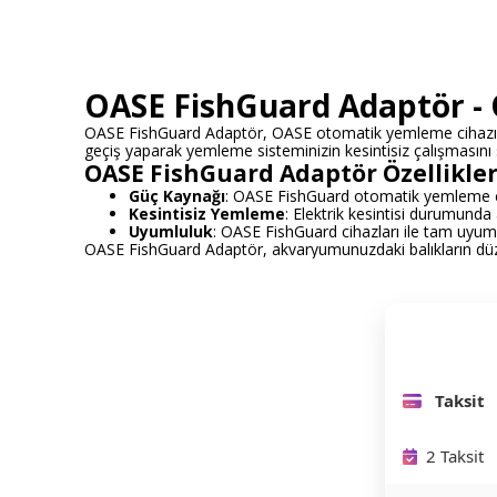
OASE FishGuard Adaptör -
OASE FishGuard Adaptör, OASE otomatik yemleme cihazı Fis
geçiş yaparak yemleme sisteminizin kesintisiz çalışmasını
OASE FishGuard Adaptör Özellikler
Güç Kaynağı
: OASE FishGuard otomatik yemleme cih
Kesintisiz Yemleme
: Elektrik kesintisi durumun
Uyumluluk
: OASE FishGuard cihazları ile tam uyum
OASE FishGuard Adaptör, akvaryumunuzdaki balıkların düzenl
Taksit
2 Taksit