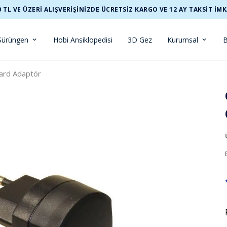
0 TL VE ÜZERİ ALIŞVERİŞİNİZDE ÜCRETSİZ KARGO VE 12 AY TAKSİT İMK
Sürüngen
Hobi Ansiklopedisi
3D Gez
Kurumsal
B
ard Adaptör