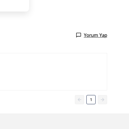
Yorum Yap
1