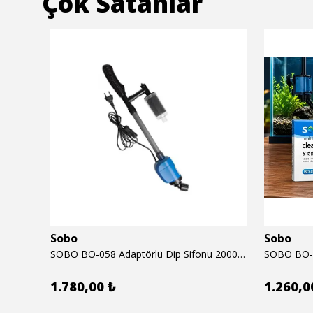
Çok Satanlar
Sobo
Sobo
6mm
SOBO BO-058 Adaptörlü Dip Sifonu 2000 Lth 32 W
1.780,00 ₺
1.260,0