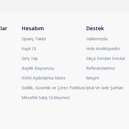
lar
Hesabım
Destek
Sipariş Takibi
Hakkımızda
Kayıt Ol
Hobi Ansiklopedisi
Giriş Yap
Sıkça Sorulan Sorular
Bayilik Başvurusu
Referanslarımız
KVKK Aydınlatma Metni
İletişim
Gizlilik, Güvenlik ve Çerez Politikası
İptal Ve İade Şartları
Mesafeli Satış Sözleşmesi