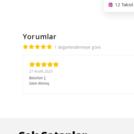
12 Taksit
Yorumlar
1 değerlendirmeye göre
27 Aralık 2025
Batuhan
Ç.
Satın Alınmış