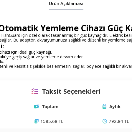
Ürün Açıklaması
 Otomatik Yemleme Cihazı Güç K
hGuard için özel olarak tasarlanmış bir güç kaynağıdır. Elektrik kesi
 sağlar. Bu adaptör, akvaryumunuza sağlıklı ve düzenli bir yemleme sağ
i:
azı için ideal güç kaynağı.
da aküye geçiş sağlar ve yemleme devam eder.
lu.
i ve kesintisiz şekilde beslenmesini sağlar, böylece sağlıklı bir akv
Taksit Seçenekleri
Toplam
Aylık
1585.68 TL
792.84 TL