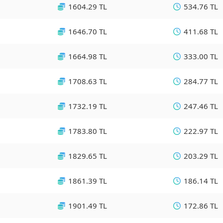
1604.29 TL
534.76 TL
1646.70 TL
411.68 TL
1664.98 TL
333.00 TL
1708.63 TL
284.77 TL
1732.19 TL
247.46 TL
1783.80 TL
222.97 TL
1829.65 TL
203.29 TL
1861.39 TL
186.14 TL
1901.49 TL
172.86 TL