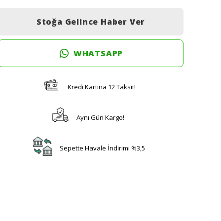
Stoğa Gelince Haber Ver
WHATSAPP
Kredi Kartına 12 Taksit!
Aynı Gün Kargo!
Sepette Havale İndirimi %3,5