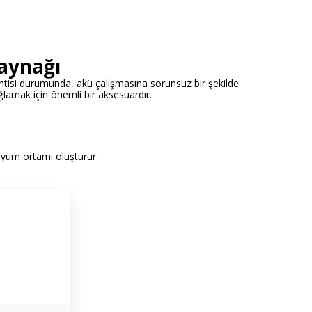
aynağı
ntisi durumunda, akü çalışmasına sorunsuz bir şekilde
lamak için önemli bir aksesuardır.
aryum ortamı oluşturur.