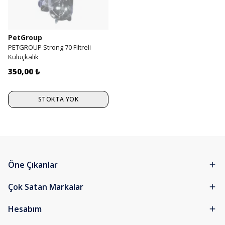
PetGroup
PETGROUP Strong 70 Filtreli
Kuluçkalık
350,00 ₺
STOKTA YOK
Öne Çıkanlar
Çok Satan Markalar
Hesabım