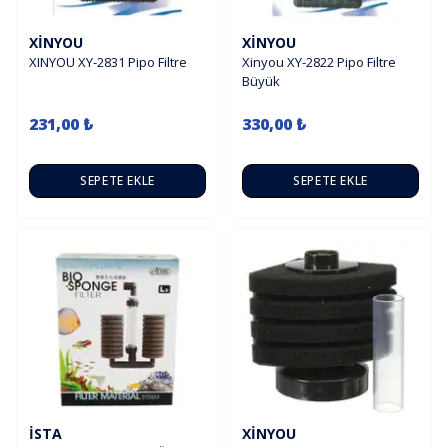
XINYOU
XINYOU
XINYOU XY-2831 Pipo Filtre
Xinyou XY-2822 Pipo Filtre
Büyük
231,00 ₺
330,00 ₺
SEPETE EKLE
SEPETE EKLE
İSTA
XINYOU