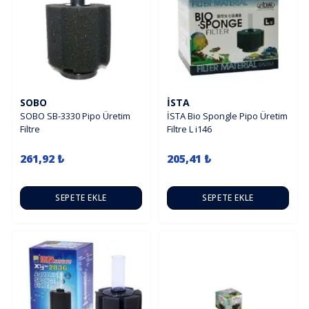
SOBO
İSTA
SOBO SB-3330 Pipo Üretim
İSTA Bio Spongle Pipo Üretim
Filtre
Filtre L i146
261,92 ₺
205,41 ₺
SEPETE EKLE
SEPETE EKLE