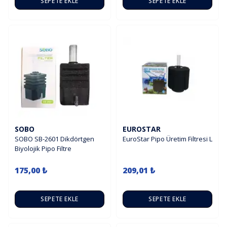
SEPETE EKLE
SEPETE EKLE
SOBO
EUROSTAR
SOBO SB-2601 Dikdörtgen
EuroStar Pipo Üretim Filtresi L
Biyolojik Pipo Filtre
175,00 ₺
209,01 ₺
SEPETE EKLE
SEPETE EKLE