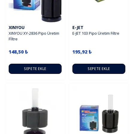
XINYOU
E-JET
XINYOU XY-2836 Pipo Üretim
E-JET 103 Pipo Üretim Filtre
Fİltre
148,50 ₺
195,92 ₺
SEPETE EKLE
SEPETE EKLE