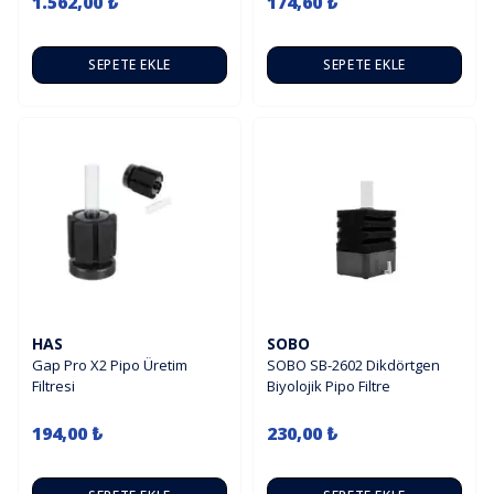
1.562,00 ₺
174,60 ₺
SEPETE EKLE
SEPETE EKLE
HAS
SOBO
Gap Pro X2 Pipo Üretim
SOBO SB-2602 Dikdörtgen
Filtresi
Biyolojik Pipo Filtre
194,00 ₺
230,00 ₺