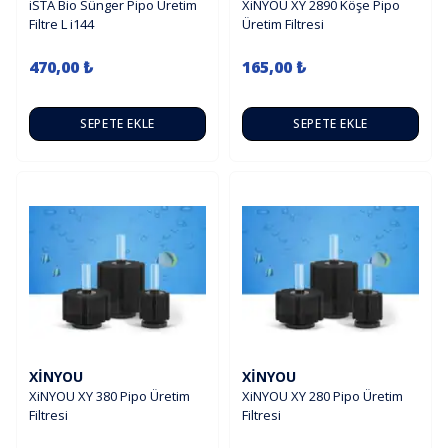
iSTA Bio Sünger Pipo Üretim
XiNYOU XY 2890 Köşe Pipo
Filtre L i144
Üretim Filtresi
470,00 ₺
165,00 ₺
SEPETE EKLE
SEPETE EKLE
XINYOU
XINYOU
XiNYOU XY 380 Pipo Üretim
XiNYOU XY 280 Pipo Üretim
Filtresi
Filtresi