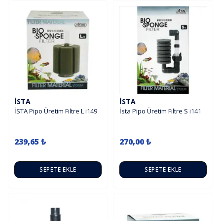
İSTA
İSTA
İSTA Pipo Üretim Filtre L i149
İsta Pipo Üretim Filtre S i141
239,65 ₺
270,00 ₺
SEPETE EKLE
SEPETE EKLE