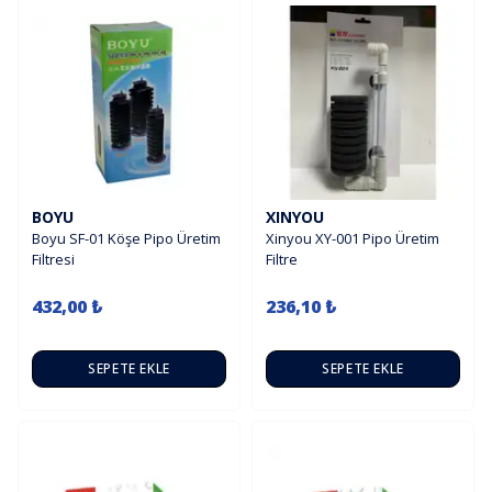
BOYU
XINYOU
Boyu SF-01 Köşe Pipo Üretim
Xinyou XY-001 Pipo Üretim
Filtresi
Filtre
432,00 ₺
236,10 ₺
SEPETE EKLE
SEPETE EKLE