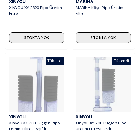
XINYOU
MARINA
XiNYOU XY-2820 Pipo Üretim
MARINA Köşe Pipo Üretim
Filtre
Filtre
STOKTA YOK
STOKTA YOK
Tükendi
Tükendi
XINYOU
XINYOU
Xinyou XY-2885 Üçgen Pipo
Xinyou XY-2883 Üçgen Pipo
Üretim Filtresi Ã‡iftli
Üretim Filtresi Tekli