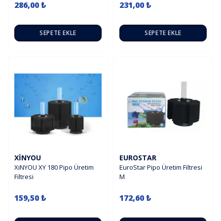
286,00 ₺
231,00 ₺
SEPETE EKLE
SEPETE EKLE
XINYOU
EUROSTAR
XiNYOU XY 180 Pipo Üretim
EuroStar Pipo Üretim Filtresi
Filtresi
M
159,50 ₺
172,60 ₺