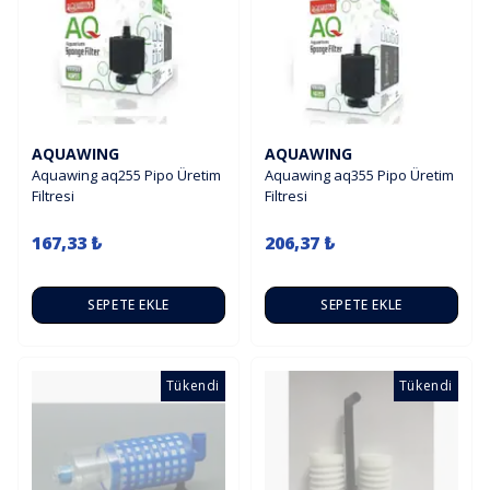
AQUAWING
AQUAWING
Aquawing aq255 Pipo Üretim
Aquawing aq355 Pipo Üretim
Filtresi
Filtresi
167,33 ₺
206,37 ₺
SEPETE EKLE
SEPETE EKLE
Tükendi
Tükendi