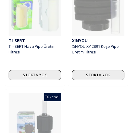
TI-SERT
XINYOU
Ti - SERT Hava Pipo Üretim
XiNYOU XY 2891 Köşe Pipo
Filtresi
Üretim Filtresi
STOKTA YOK
STOKTA YOK
Tükendi