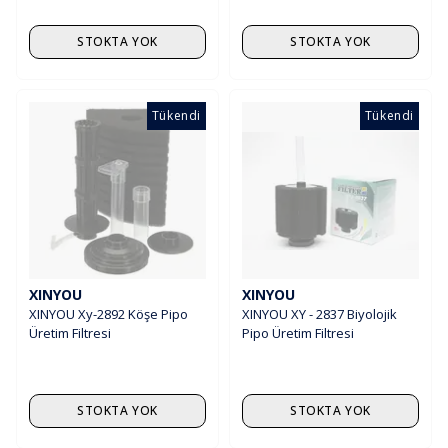
STOKTA YOK
STOKTA YOK
Tükendi
Tükendi
XINYOU
XINYOU
XINYOU Xy-2892 Köşe Pipo
XINYOU XY - 2837 Biyolojik
Üretim Filtresi
Pipo Üretim Filtresi
STOKTA YOK
STOKTA YOK