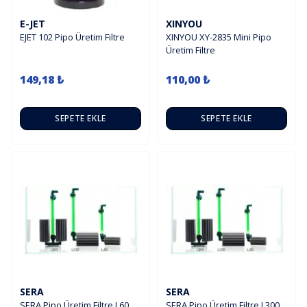
E-JET
XINYOU
EJET 102 Pipo Üretim Filtre
XINYOU XY-2835 Mini Pipo
Üretim Filtre
149,18 ₺
110,00 ₺
SEPETE EKLE
SEPETE EKLE
SERA
SERA
SERA Pipo Üretim Filtre L60
SERA Pipo Üretim Filtre L300