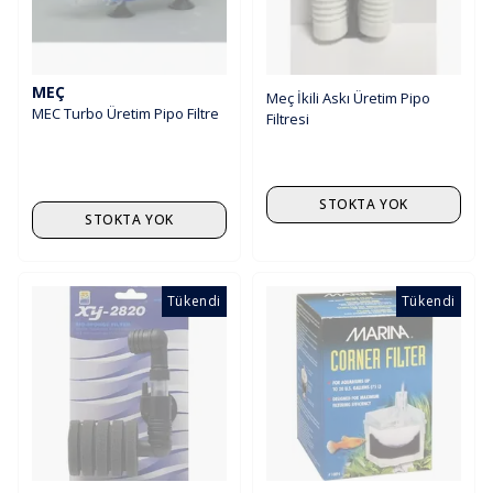
MEÇ
Meç İkili Askı Üretim Pipo
MEC Turbo Üretim Pipo Filtre
Filtresi
STOKTA YOK
STOKTA YOK
Tükendi
Tükendi