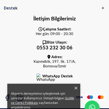
Destek
İletişim Bilgilerimiz
Çalışma Saatleri:
Her gün: 09:00 - 20:30
Bize Ulaşın:
0553 232 30 06
Adres:
Kazımdirik, 197. Sk. 17/A,
Bornova/İzmir
WhatsApp Destek
Alışveriş deneyiminizi iyileştirmek için
çerezler kullanıyoruz. Detaylı bilgiye
Gizlilik
ve Çerez Politikası
sayfamızdan
erişebilirsiniz.