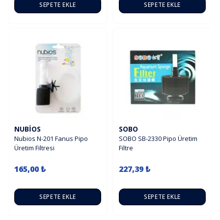
SEPETE EKLE
SEPETE EKLE
NUBIOS
SOBO
Nubios N-201 Fanus Pipo
SOBO SB-2330 Pipo Üretim
Üretim Filtresi
Filtre
165,00 ₺
227,39 ₺
SEPETE EKLE
SEPETE EKLE