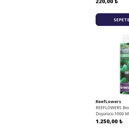
220,00 ₺
SEPETE
ReefLowers
REEFLOWERS Bio C
Düşürücü 1000 M
1.250,00 ₺