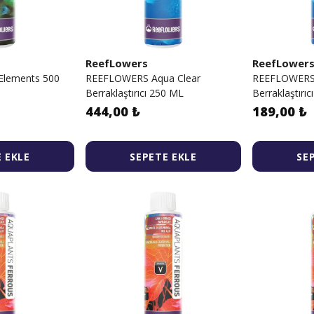
ReefLowers
ReefLower
Elements 500
REEFLOWERS Aqua Clear
REEFLOWERS 
Berraklaştırıcı 250 ML
Berraklaştırıc
444,00 ₺
189,00 ₺
 EKLE
SEPETE EKLE
SE