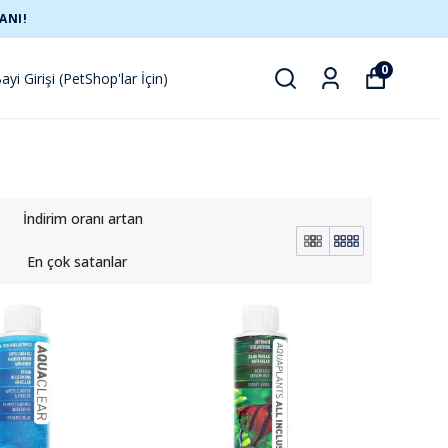
ANI!
0
ayi Girişi (PetShop'lar İçin)
İndirim oranı artan
En çok satanlar