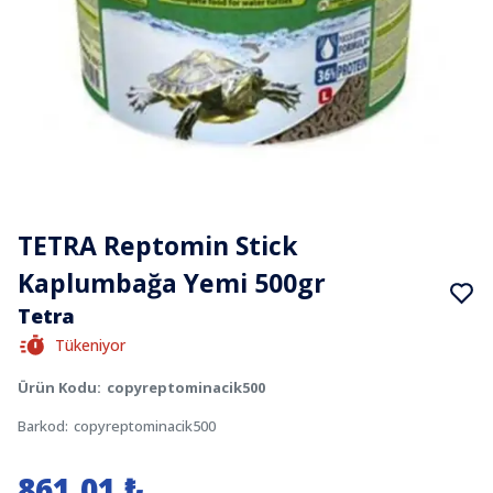
TETRA Reptomin Stick
Kaplumbağa Yemi 500gr
Tetra
Tükeniyor
Ürün Kodu
:
copyreptominacik500
Barkod
:
copyreptominacik500
861,01 ₺