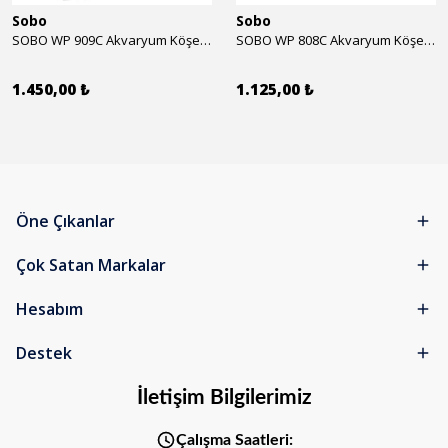
Sobo
Sobo
SOBO WP 909C Akvaryum Köşe İç Filtre 1600 l/h 28w
SOBO WP 808C Akvaryum Köşe İç Filtre 800 l/h 15w
1.450,00 ₺
1.125,00 ₺
Öne Çıkanlar
Çok Satan Markalar
Hesabım
Destek
İletişim Bilgilerimiz
Çalışma Saatleri: