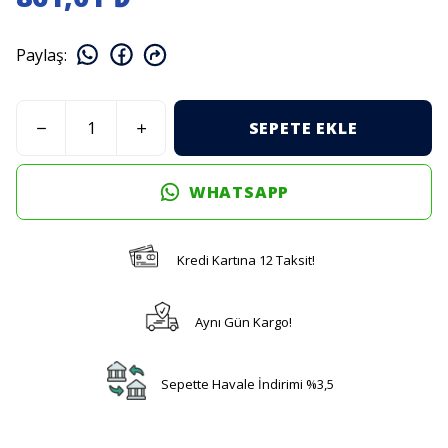
Paylaş
:
SEPETE EKLE
WHATSAPP
Kredi Kartına 12 Taksit!
Aynı Gün Kargo!
Sepette Havale İndirimi %3,5