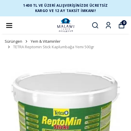
1400 TL VE ÜZERİ ALIŞVERİŞİNİZDE ÜCRETSİZ
KARGO VE 12 AY TAKSİT İMKANI!
0
Sürüngen
Yem & Vitaminler
TETRA Reptomin Stick Kaplumbağa Yemi 500gr