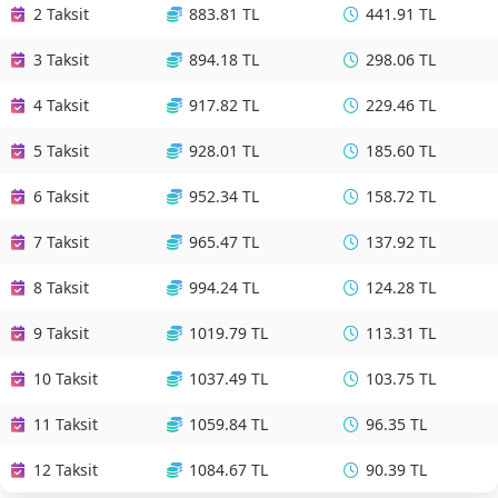
2 Taksit
883.81 TL
441.91 TL
3 Taksit
894.18 TL
298.06 TL
4 Taksit
917.82 TL
229.46 TL
5 Taksit
928.01 TL
185.60 TL
6 Taksit
952.34 TL
158.72 TL
7 Taksit
965.47 TL
137.92 TL
8 Taksit
994.24 TL
124.28 TL
9 Taksit
1019.79 TL
113.31 TL
10 Taksit
1037.49 TL
103.75 TL
11 Taksit
1059.84 TL
96.35 TL
12 Taksit
1084.67 TL
90.39 TL