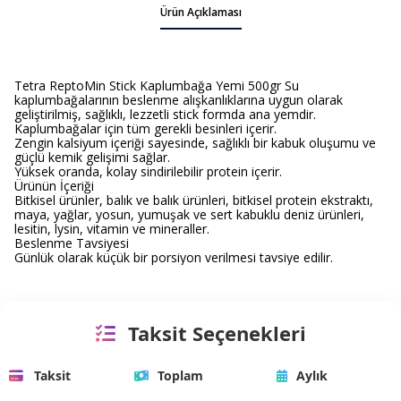
Ürün Açıklaması
Tetra ReptoMin Stick Kaplumbağa Yemi 500gr Su
kaplumbağalarının beslenme alışkanlıklarına uygun olarak
geliştirilmiş, sağlıklı, lezzetli stick formda ana yemdir.
Kaplumbağalar için tüm gerekli besinleri içerir.
Zengin kalsiyum içeriği sayesinde, sağlıklı bir kabuk oluşumu ve
güçlü kemik gelişimi sağlar.
Yüksek oranda, kolay sindirilebilir protein içerir.
Ürünün İçeriği
Bitkisel ürünler, balık ve balık ürünleri, bitkisel protein ekstraktı,
maya, yağlar, yosun, yumuşak ve sert kabuklu deniz ürünleri,
lesitin, lysin, vitamin ve mineraller.
Beslenme Tavsiyesi
Günlük olarak küçük bir porsiyon verilmesi tavsiye edilir.
Taksit Seçenekleri
Taksit
Toplam
Aylık